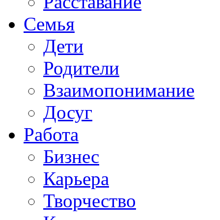
Расставание
Семья
Дети
Родители
Взаимопонимание
Досуг
Работа
Бизнес
Карьера
Творчество