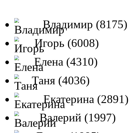
Владимир (8175)
Игорь (6008)
Елена (4310)
Таня (4036)
Екатерина (2891)
Валерий (1997)