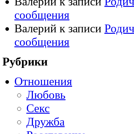
Валерий
к записи
Родич
сообщения
Валерий
к записи
Родич
сообщения
Рубрики
Отношения
Любовь
Секс
Дружба