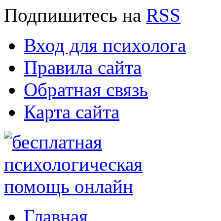
Подпишитесь
на
RSS
Вход для психолога
Правила сайта
Обратная связь
Карта сайта
Главная