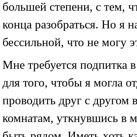
большей степени, с тем, чт
конца разобраться. Но я н
бессильной, что не могу э
Мне требуется подпитка в
для того, чтобы я могла о
проводить друг с другом 
комнатам, уткнувшись в м
быть рядом. Иметь хоть к