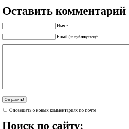
Оставить комментарий
Имя
*
Email
(не публикуется)*
Оповещать о новых комментариях по почте
Поиск по сайту: