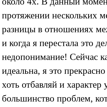
около 4х. В данный момен
протяжении нескольких ме
разницы в отношениях меж
и когда я перестала это д
недопонимание! Сейчас ка
идеальна, я это прекрасн
хоть отбавляй и характер 
большинство проблем, кот