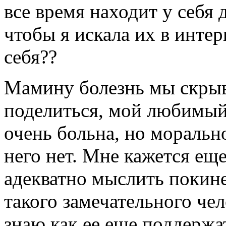
все время находит у себя 
чтобы я искала их в интер
себя??
Мамину болезнь мы скрыва
поделиться, мой любимый 
очень больна, но мораль
него нет. Мне кажется ещ
адекватно мыслить покине
такого замечательного чел
знаю как ее еще поддержат