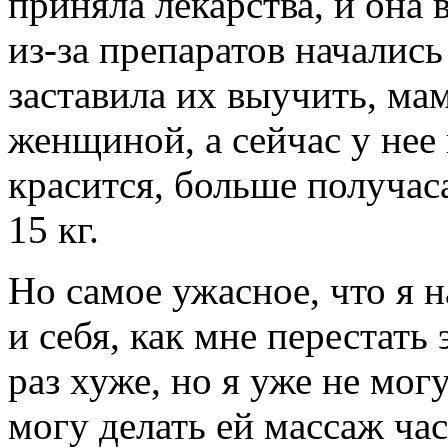
приняла лекарства, и она 
из-за препаратов началис
заставила их выучить, ма
женщиной, а сейчас у нее
красится, больше получаса
15 кг.
Но самое ужасное, что я н
и себя, как мне перестать 
раз хуже, но я уже не мог
могу делать ей массаж час