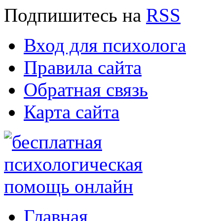
Подпишитесь
на
RSS
Вход для психолога
Правила сайта
Обратная связь
Карта сайта
Главная