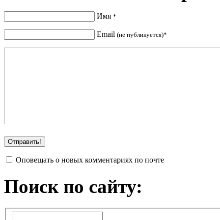
Имя
*
Email
(не публикуется)*
Оповещать о новых комментариях по почте
Поиск по сайту: