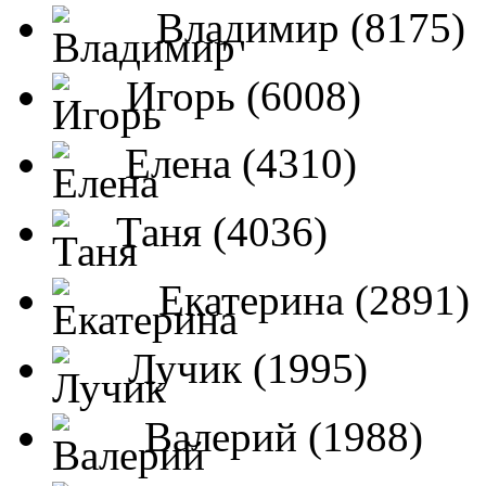
Владимир (8175)
Игорь (6008)
Елена (4310)
Таня (4036)
Екатерина (2891)
Лучик (1995)
Валерий (1988)