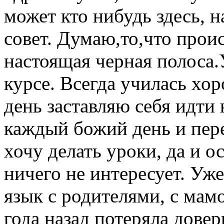
может кто нибудь здесь, н
совет. Думаю,то,что прои
настоящая черная полоса.
курсе. Всегда училась хо
день заставляю себя идти н
каждый божий день и пере
хочу делать уроки, да и о
ничего не интересует. Уж
язык с родителями, с мам
года назад потеряла довер