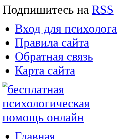
Подпишитесь
на
RSS
Вход для психолога
Правила сайта
Обратная связь
Карта сайта
Главная