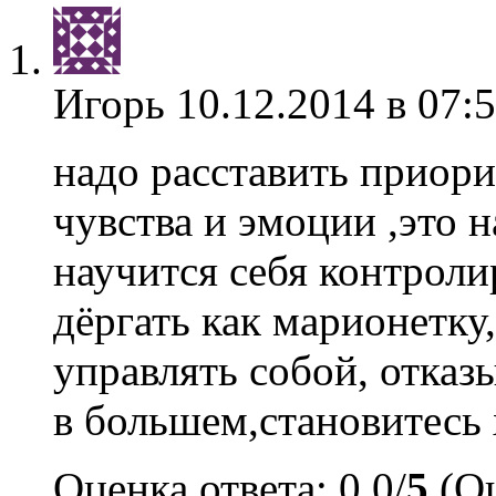
Игорь
10.12.2014 в 07:
надо расставить приори
чувства и эмоции ,это 
научится себя контроли
дёргать как марионетку,
управлять собой, отказ
в большем,становитесь 
Оценка ответа: 0.0/
5
(Оц