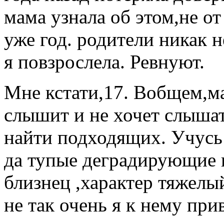
мама узнала об этом,не от
уже год. родители никак 
я повзрослела. Ревнуют.
Мне кстати,17. Вобщем,ма
слышит и не хочет слышат
найти подходящих. Учусь 
да тупые деградирующие к
близнец ,характер тяжелый
не так очень я к нему при