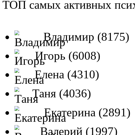
ТОП самых активных псих
Владимир (8175)
Игорь (6008)
Елена (4310)
Таня (4036)
Екатерина (2891)
Валерий (1997)