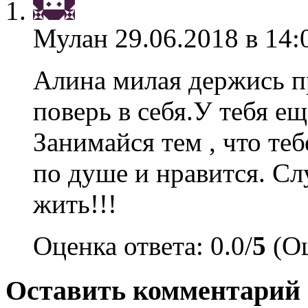
Мулан
29.06.2018 в 14:
Алина милая держись п
поверь в себя.У тебя ещ
Занимайся тем , что теб
по душе и нравится. Сл
жить!!!
Оценка ответа: 0.0/
5
(Оц
Оставить комментарий