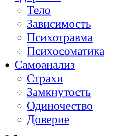
Тело
Зависимость
Психотравма
Психосоматика
Самоанализ
Страхи
Замкнутость
Одиночество
Доверие