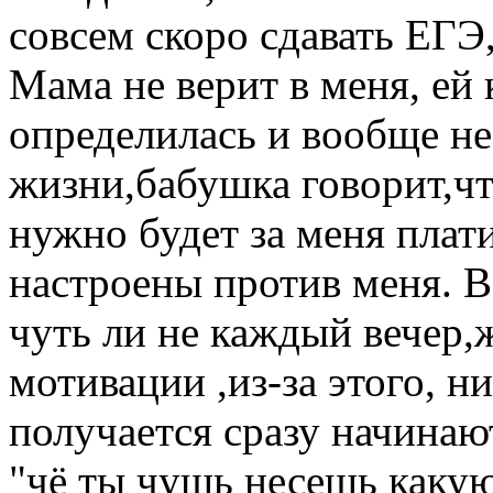
совсем скоро сдавать ЕГЭ,
Мама не верит в меня, ей 
определилась и вообще не
жизни,бабушка говорит,чт
нужно будет за меня плат
настроены против меня. В
чуть ли не каждый вечер,
мотивации ,из-за этого, н
получается сразу начинают
"чё ты чушь несешь какую-