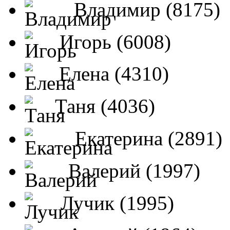
Владимир (8175)
Игорь (6008)
Елена (4310)
Таня (4036)
Екатерина (2891)
Валерий (1997)
Лучик (1995)