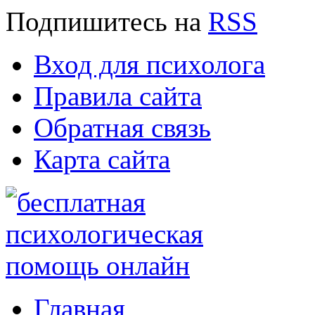
Подпишитесь
на
RSS
Вход для психолога
Правила сайта
Обратная связь
Карта сайта
Главная