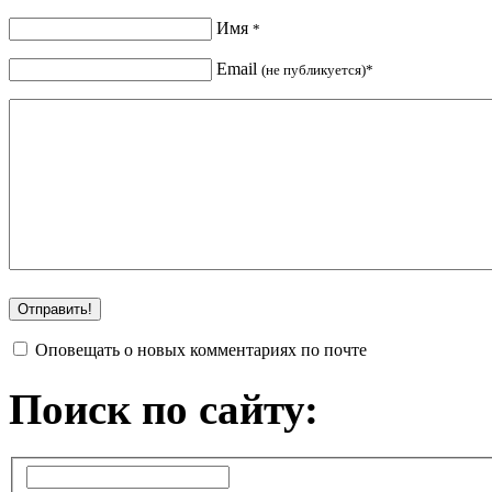
Имя
*
Email
(не публикуется)*
Оповещать о новых комментариях по почте
Поиск по сайту: