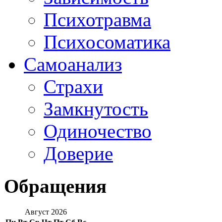
Психотравма
Психосоматика
Самоанализ
Страхи
Замкнутость
Одиночество
Доверие
Обращения
Август 2026