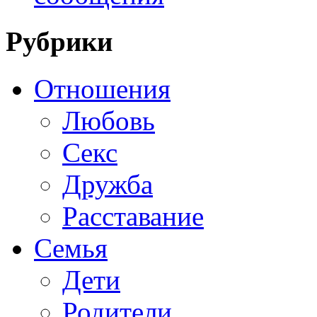
Рубрики
Отношения
Любовь
Секс
Дружба
Расставание
Семья
Дети
Родители