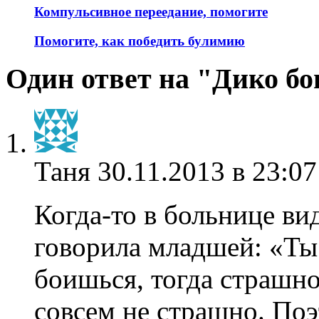
Компульсивное переедание, помогите
Помогите, как победить булимию
Один ответ на "Дико бо
Таня
30.11.2013 в 23:07
Когда-то в больнице ви
говорила младшей: «Ты 
боишься, тогда страшно
совсем не страшно. Поэ