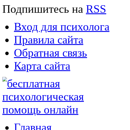
Подпишитесь
на
RSS
Вход для психолога
Правила сайта
Обратная связь
Карта сайта
Главная