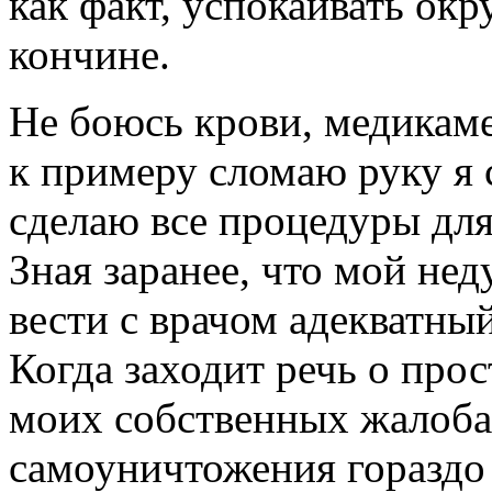
как факт, успокаивать ок
кончине.
Не боюсь крови, медикаме
к примеру сломаю руку я 
сделаю все процедуры дл
Зная заранее, что мой нед
вести с врачом адекватный
Когда заходит речь о про
моих собственных жалобах
самоуничтожения гораздо