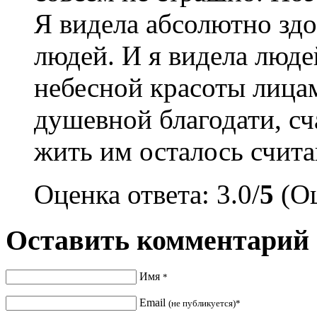
Я видела абсолютно зд
людей. И я видела люде
небесной красоты лица
душевной благодати, сч
жить им осталось счита
Оценка ответа: 3.0/
5
(Оц
Оставить комментарий
Имя
*
Email
(не публикуется)*