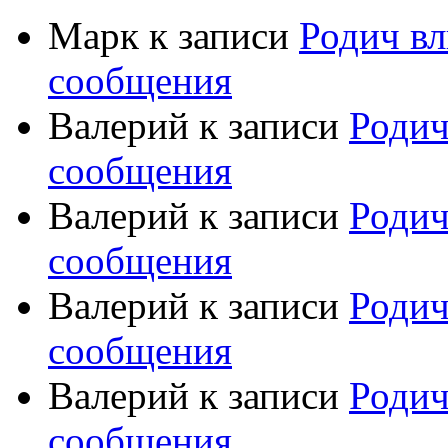
Марк
к записи
Родич вл
сообщения
Валерий
к записи
Родич
сообщения
Валерий
к записи
Родич
сообщения
Валерий
к записи
Родич
сообщения
Валерий
к записи
Родич
сообщения