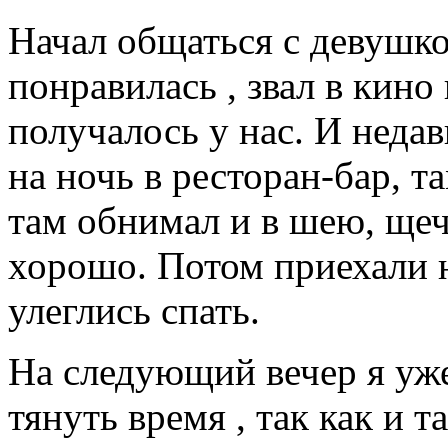
Начал общаться с девушко
понравилась , звал в кино и
получалось у нас. И неда
на ночь в ресторан-бар, т
там обнимал и в шею, щеч
хорошо. Потом приехали н
улеглись спать.
На следующий вечер я уже
тянуть время , так как и 