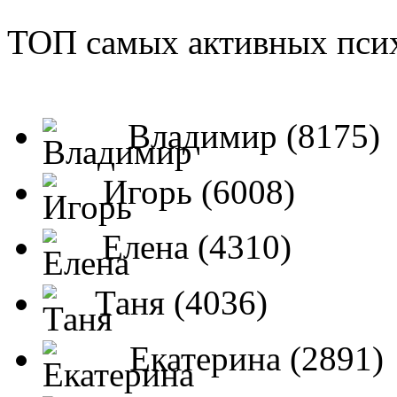
ТОП самых активных псих
Владимир (8175)
Игорь (6008)
Елена (4310)
Таня (4036)
Екатерина (2891)