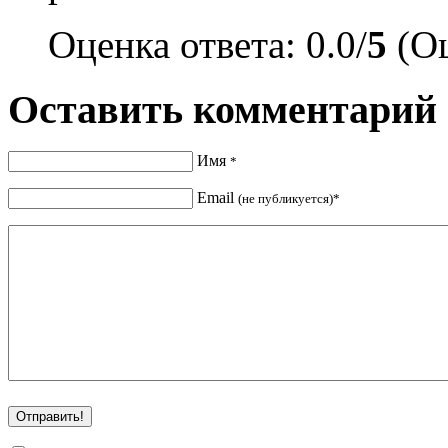
Оценка ответа: 0.0/
5
(Оц
Оставить комментарий
Имя
*
Email
(не публикуется)*