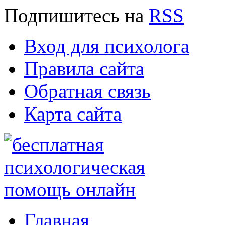
Подпишитесь
на
RSS
Вход для психолога
Правила сайта
Обратная связь
Карта сайта
Главная