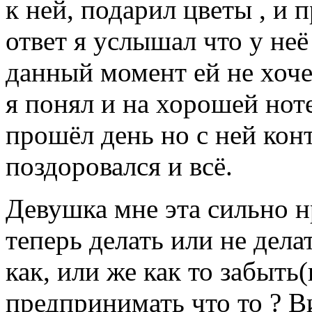
к ней, подарил цветы , и 
ответ я услышал что у неё
данный момент ей не хочет
я понял и на хорошей нот
прошёл день но с ней кон
поздоровался и всё.
Девушка мне эта сильно нр
теперь делать или не дела
как, или же как то забыть(
предпринимать что то ? В