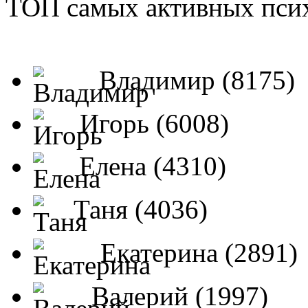
ТОП самых активных псих
Владимир (8175)
Игорь (6008)
Елена (4310)
Таня (4036)
Екатерина (2891)
Валерий (1997)