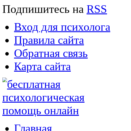
Подпишитесь
на
RSS
Вход для психолога
Правила сайта
Обратная связь
Карта сайта
Главная