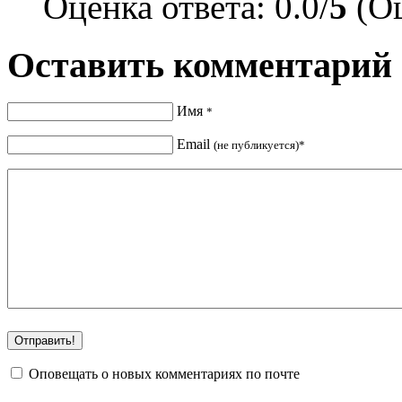
Оценка ответа: 0.0/
5
(Оц
Оставить комментарий
Имя
*
Email
(не публикуется)*
Оповещать о новых комментариях по почте