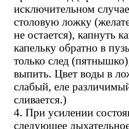
исключительном случае 
столовую ложку (желате
не остается), капнуть к
капельку обратно в пуз
только след (пятнышко)
выпить. Цвет воды в ло
слабый, еле различимый
сливается.)
4. При усилении состо
следующее дыхательное