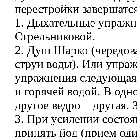
перестройки завершатся
1. Дыхательные упражн
Стрельниковой.
2. Душ Шарко (чередов
струи воды). Или упраж
упражнения следующая: 
и горячей водой. В одно
другое ведро – другая. 
3. При усилении состо
принять йод (прием один