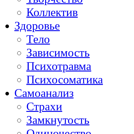
Коллектив
Здоровье
Тело
Зависимость
Психотравма
Психосоматика
Самоанализ
Страхи
Замкнутость
Одиночество