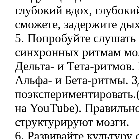
глубокий вдох, глубокий
сможете, задержите дых
5. Попробуйте слушать
синхронных ритмам моз
Дельта- и Тета-ритмов
Альфа- и Бета-ритмы. 
поэкспериментировать.
на YouTube). Правильн
структурируют мозги.
6. Развивайте культуру 