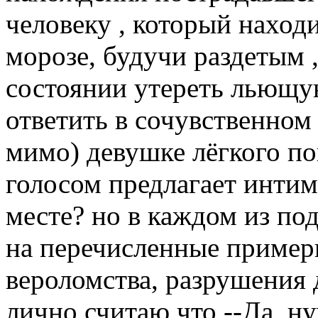
человеку , который наход
морозе, будучи раздетым 
состоянии утереть льющую
ответить в сочувственном
мимо) девушке лёгкого по
голосом предлагает инти
месте? но в каждом из по
на перечисленные пример
вероломства, разрушения 
лично считаю что --Да, ну