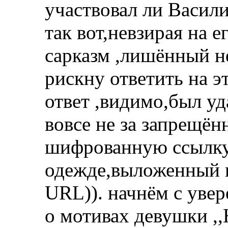
участвовал ли Васили
так вот,невзирая на 
сарказм ,лишённый н
рискну ответить на э
ответ ,видимо,был уд
вовсе не за запрещённ
шифрованную ссылку
одежде,выложенный н
URL)). начнём с уве
о мотивах девушки ,,