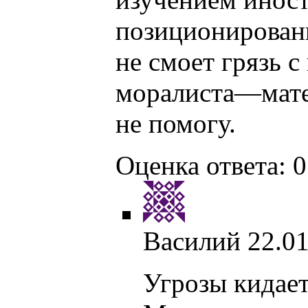
позиционирован
не смоет грязь 
моралиста—матер
не помогу.
Оценка ответа: 0
Василий
22.01
Угрозы кидает