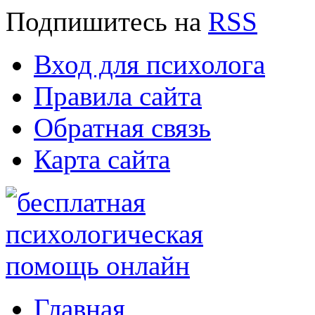
Подпишитесь
на
RSS
Вход для психолога
Правила сайта
Обратная связь
Карта сайта
Главная