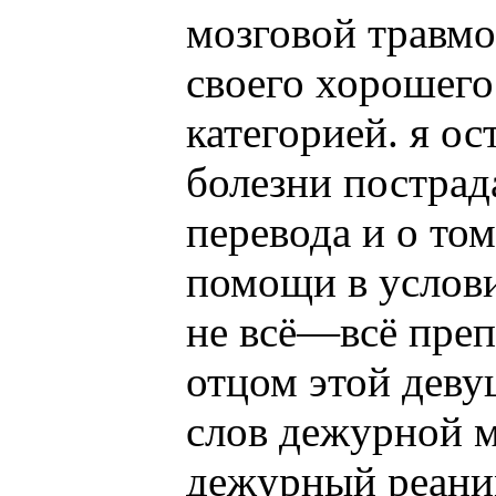
мозговой травм
своего хорошего
категорией. я ос
болезни постра
перевода и о то
помощи в услови
не всё—всё пре
отцом этой деву
слов дежурной 
дежурный реаним