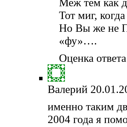
Меж тем как д
Тот миг, когд
Но Вы же не 
«фу»….
Оценка ответа:
Валерий
20.01.2
именно таким дв
2004 года я помо