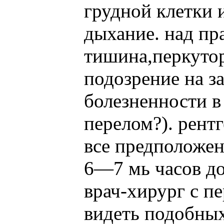
грудной клетки
дыхание. над пр
тишина,перкутор
подозрение на з
болезненности 
перелом?). рент
все предположен
6—7 мь часов до
врач-хирург с пе
видеть подобных