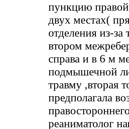
пункцию правой 
двух местах( пр
отделения из-за
втором межребе
справа и в 6 м м
подмышечной ли
травму ,вторая 
предполагала в
правостороннего
реаниматолог на