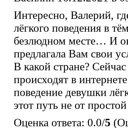
Интересно, Валерий, гд
лёгкого поведения в тём
безлюдном месте… И о
предлагала Вам свои ус
В какой стране? Сейча
происходят в интернет
поведение девушки лёгк
этот путь не от просто
Оценка ответа: 0.0/
5
(Оц