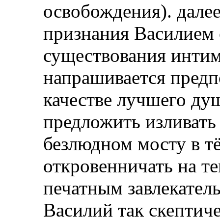
освобождения). далее
признания Василием
существования интим
напрашивается предп
качестве лучшего ду
предложить изливать
безлюдном мосту в тё
откровенничать на т
печатным завлекател
Василий так скептич