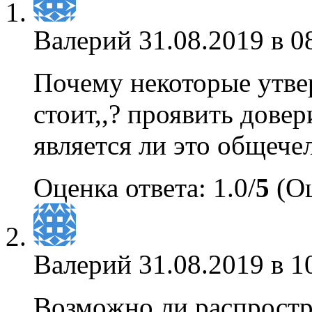
Валерий
31.08.2019 в 0
Почему некоторые утвер
стоит,,? проявить дове
является ли это общече
Оценка ответа: 1.0/
5
(Оц
Валерий
31.08.2019 в 1
Возможно ли распростр