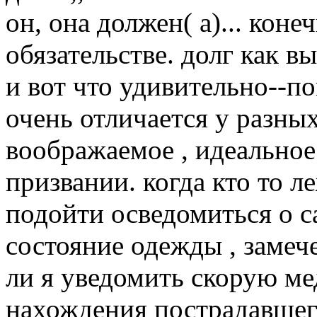
он, она должен( а)... кон
обязательстве. долг как в
и вот что удивительно--по
очень отличается у разных
воображаемое , идеальное
призвании. когда кто то л
подойти осведомиться о с
состояние одежды , замеч
ли я уведомить скорую м
нахождения пострадавшего