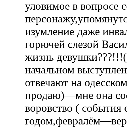
уловимое в вопросе с
персонажу,упомянуто
изумление даже инвал
горючей слезой Васи
жизнь девушки???!!!(
начальном выступлен
отвечают на одесском
продаю)—мне она соо
воровство ( события 
годом,февралём—вер