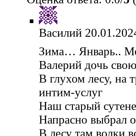
Василий
20.01.202
Зима… Январь.. М
Валерий дочь свою 
В глухом лесу, на 
интим-услуг
Наш старый сутенер
Напрасно выбрал о
В лесу там волки в