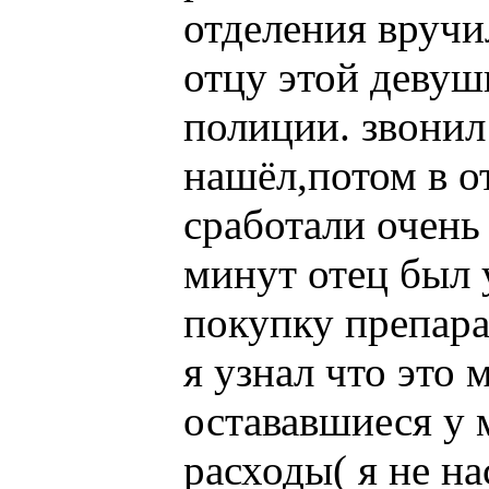
отделения вручи
отцу этой девушк
полиции. звони
нашёл,потом в о
сработали очень
минут отец был 
покупку препара
я узнал что это 
остававшиеся у 
расходы( я не н