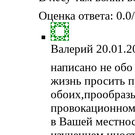
Оценка ответа: 0.0/
Валерий
20.01.2
написано не обо
жизнь просить п
обоих,прообразы
провокационном 
в Вашей местност
изучением иност