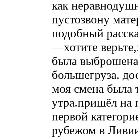
как неравнодушн
пустозвону матер
подобный расска
—хотите верьте,
была выброшена 
большегруза. до
моя смена была 
утра.пришёл на 
первой категори
рубежом в Ливии