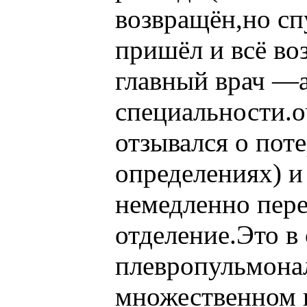
возвращён,но сп
пришёл и всё воз
главный врач —а
специальности.
отзывался о пот
определениях) и
немедленно пере
отделение.Это в
плевропульмонал
множественном п