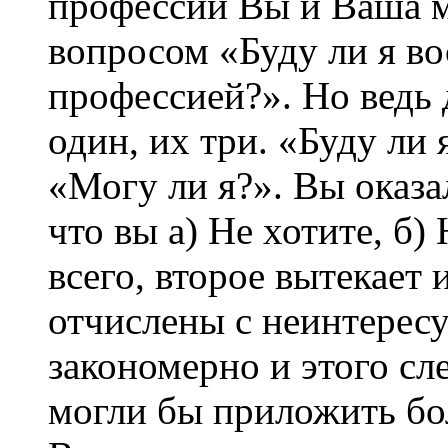
профессии Вы и Ваша м
вопросом «Буду ли я во
профессией?». Но ведь д
один, их три. «Буду ли 
«Могу ли я?». Вы оказа
что вы а) Не хотите, б)
всего, второе вытекает 
отчислены с неинтерес
закономерно и этого сл
могли бы приложить бол