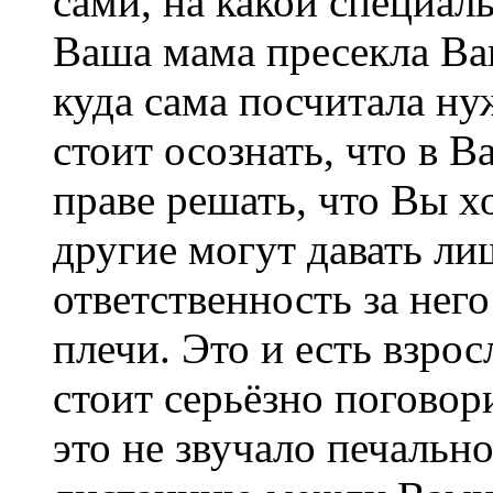
сами, на какой специал
Ваша мама пресекла Ва
куда сама посчитала ну
стоит осознать, что в 
праве решать, что Вы х
другие могут давать ли
ответственность за нег
плечи. Это и есть взрос
стоит серьёзно поговор
это не звучало печальн