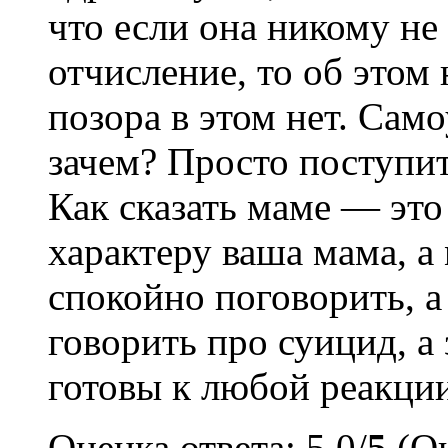
что если она никому не
отчисление, то об этом 
позора в этом нет. Сам
зачем? Просто поступит
Как сказать маме — это 
характеру ваша мама, а
спокойно поговорить, а
говорить про суицид, а
готовы к любой реакции
Оценка ответа: 5.0/
5
(Оц