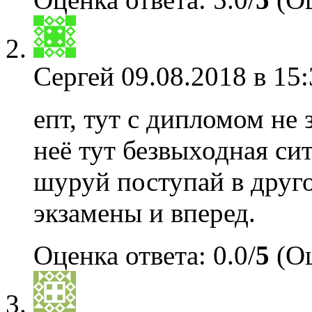
Сергей
09.08.2018 в 15:
епт, тут с дипломом не 
неё тут безвыходная си
шуруй поступай в друг
экзамены и вперед.
Оценка ответа: 0.0/
5
(Оц