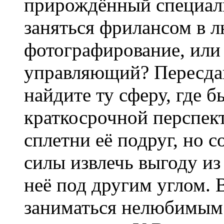
прирождённый специали
заняться фрилансом в л
фотографирование, или
управляющий? Пересдайт
найдите ту сферу, где б
краткосрочной перспект
сплетни её подруг, но с
силы извлечь выгоду из
неё под другим углом. 
заниматься нелюбимым 