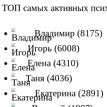
ТОП самых активных псих
Владимир (8175)
Игорь (6008)
Елена (4310)
Таня (4036)
Екатерина (2891)