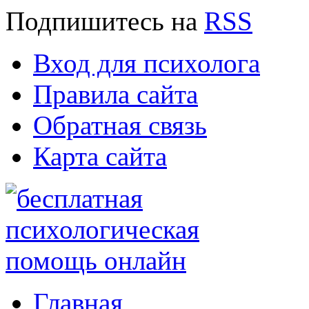
Подпишитесь
на
RSS
Вход для психолога
Правила сайта
Обратная связь
Карта сайта
Главная