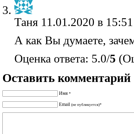
Таня
11.01.2020 в 15:51
А как Вы думаете, заче
Оценка ответа: 5.0/
5
(Оц
Оставить комментарий
Имя
*
Email
(не публикуется)*