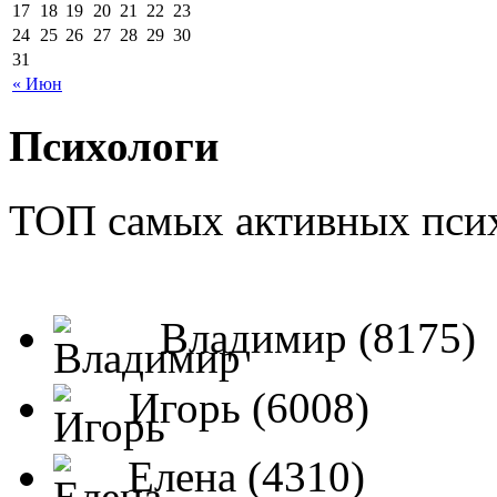
17
18
19
20
21
22
23
24
25
26
27
28
29
30
31
« Июн
Психологи
ТОП самых активных псих
Владимир (8175)
Игорь (6008)
Елена (4310)