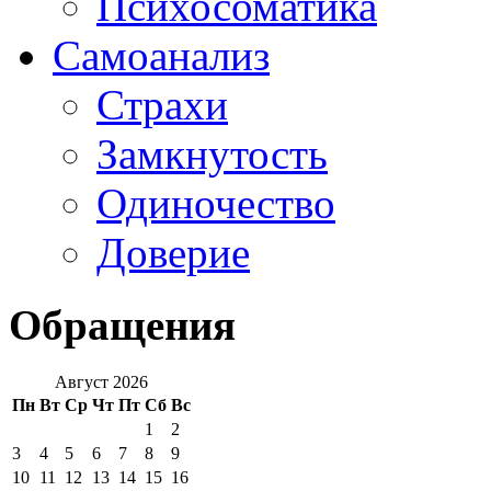
Психосоматика
Самоанализ
Страхи
Замкнутость
Одиночество
Доверие
Обращения
Август 2026
Пн
Вт
Ср
Чт
Пт
Сб
Вс
1
2
3
4
5
6
7
8
9
10
11
12
13
14
15
16