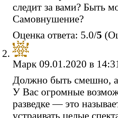
следит за вами? Быть м
Самовнушение?
Оценка ответа: 5.0/
5
(Оц
Марк
09.01.2020 в 14:3
Должно быть смешно, а
У Вас огромные возмож
разведке — это называе
устраивать целые спекта