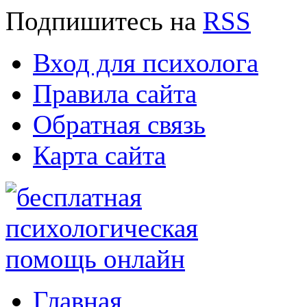
Подпишитесь
на
RSS
Вход для психолога
Правила сайта
Обратная связь
Карта сайта
Главная