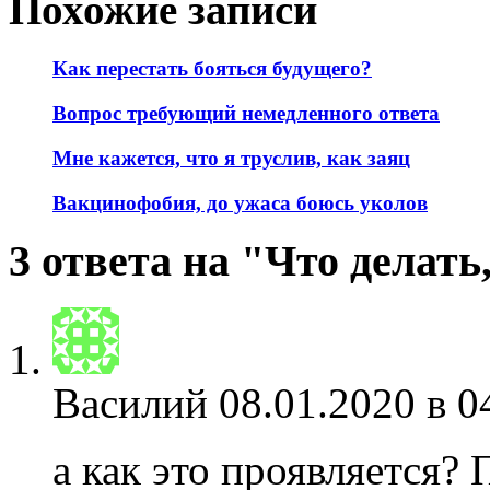
Похожие записи
Как перестать бояться будущего?
Вопрос требующий немедленного ответа
Мне кажется, что я труслив, как заяц
Вакцинофобия, до ужаса боюсь уколов
3 ответа на "Что делать
Василий
08.01.2020 в 0
а как это проявляется?