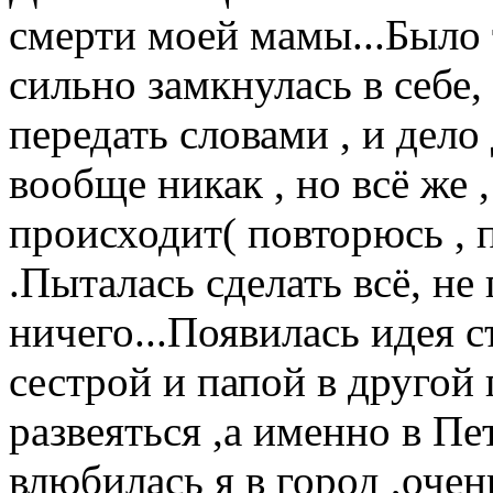
смерти моей мамы...Было 
сильно замкнулась в себе,
передать словами , и дело
вообще никак , но всё же ,
происходит( повторюсь , п
.Пыталась сделать всё, не
ничего...Появилась идея 
сестрой и папой в другой г
развеяться ,а именно в Пе
влюбилась я в город ,очен