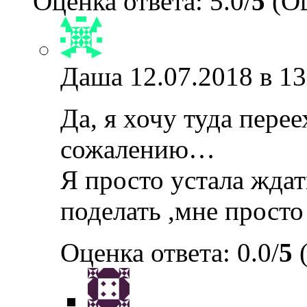
Оценка ответа: 5.0/
5
(Оц
Даша
12.07.2018 в 13
Да, я хочу туда перее
сожалению…
Я просто устала ждать
поделать ,мне просто
Оценка ответа: 0.0/
5
(