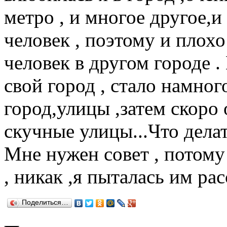
метро , и многое другое,
человек , поэтому и плох
человек в другом городе . 
свой город , стало намног
город,улицы ,затем скоро 
скучные улицы...Что делат
Мне нужен совет , потом
, никак ,я пыталась им рас
Поделиться…