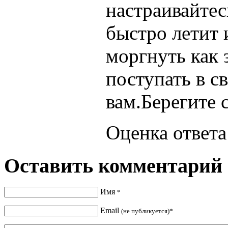
настраивайтес
быстро летит 
моргнуть как 
поступать в с
вам.Берегите 
Оценка ответа:
Оставить комментарий
Имя
*
Email
(не публикуется)*