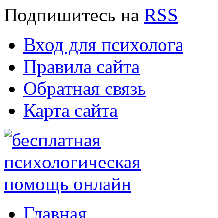
Подпишитесь
на
RSS
Вход для психолога
Правила сайта
Обратная связь
Карта сайта
Главная