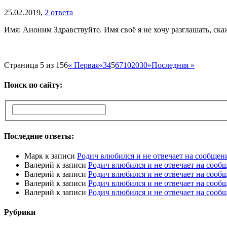
25.02.2019,
2 ответа
Имя: Аноним Здравствуйте. Имя своё я не хочу разглашать, скаж
Страница 5 из 156
« Первая
«
3
4
5
6
7
10
20
30
»
Последняя »
Поиск по сайту:
Последние ответы:
Марк
к записи
Родич влюбился и не отвечает на сообщен
Валерий
к записи
Родич влюбился и не отвечает на сооб
Валерий
к записи
Родич влюбился и не отвечает на сооб
Валерий
к записи
Родич влюбился и не отвечает на сооб
Валерий
к записи
Родич влюбился и не отвечает на сооб
Рубрики