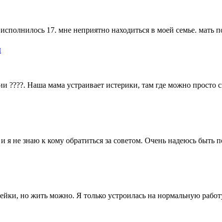
исполнилось 17. мне неприятно находиться в моей семье. мать п
м
ии ????. Наша мама устраивает истерики, там где можно просто с
и я не знаю к кому обратиться за советом. Очень надеюсь быть по
йки, но жить можно. Я только устроилась на нормальную работу, 