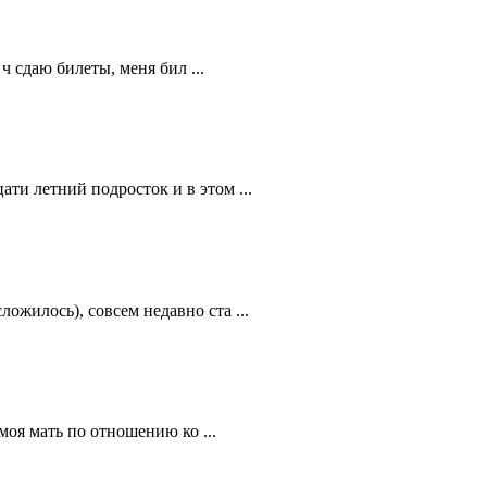
ч сдаю билеты, меня бил ...
ти летний подросток и в этом ...
ожилось), совсем недавно ста ...
 моя мать по отношению ко ...