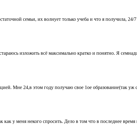
остаточной семьи, их волнует только учеба и что я получила, 24/7 
стараюсь изложить всё максимально кратко и понятно. Я семнадца
ией. Мне 24,в этом году получаю свое 1ое образование(так уж сл
ак как у меня некого спросить. Дело в том что в последнее время