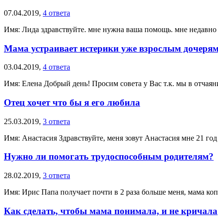
07.04.2019,
4 ответа
Имя: Лида здравствуйте. мне нужна ваша помощь. мне недавно 
Мама устраивает истерики уже взрослым дочеря
03.04.2019,
4 ответа
Имя: Елена Добрый день! Просим совета у Вас т.к. мы в отчаян
Отец хочет что бы я его любила
25.03.2019,
3 ответа
Имя: Анастасия Здравствуйте, меня зовут Анастасия мне 21 год 
Нужно ли помогать трудоспособным родителям?
28.02.2019,
3 ответа
Имя: Ирис Папа получает почти в 2 раза больше меня, мама копе
Как сделать, чтобы мама понимала, и не кричала