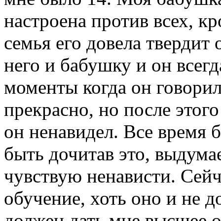
настроена против всех, кро
семья его довела твердит 
него и бабушку и он всег
моменты когда он говорил
прекрасно, но после этого
он ненавидел. Все время 
быть дочитав это, выдумае
чувствую ненависти. Сейч
обучение, хоть оно и не д
должен дать мне высшее о