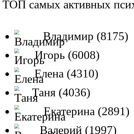
ТОП самых активных псих
Владимир (8175)
Игорь (6008)
Елена (4310)
Таня (4036)
Екатерина (2891)
Валерий (1997)