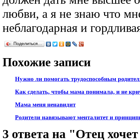
любви, а я не знаю что мне
неблагодарная и гордливая
Поделиться…
Похожие записи
Нужно ли помогать трудоспособным родите
Как сделать, чтобы мама понимала, и не кр
Мама меня ненавидит
Родители навязывают менталитет и принци
3 ответа на "Отец хочет