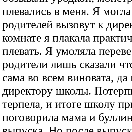
плевались в меня. Я могла 
родителей вызовут к дире
комнате я плакала практи
плевать. Я умоляла перев
родители лишь сказали что
сама во всем виновата, да 
директору школы. Потерпи
терпела, и итоге школу п
поговорила мама и буллин
выпуска. Но после выпуск