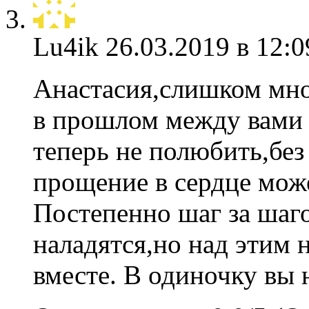
Lu4ik
26.03.2019 в 12:0
Анастасия,слишком мно
в прошлом между вами 
теперь не полюбить,бе
прощение в сердце може
Постепенно шаг за шаг
наладятся,но над этим 
вместе. В одиночку вы 