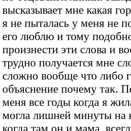
высказывает мне какая гор
я не пыталась у меня не п
его люблю и тому подобно
произнести эти слова и в
трудно получается мне сл
сложно вообще что либо г
объяснение почему так. П
меня все годы когда я жи
могла лишней минуты на к
когда там он и мама, всег