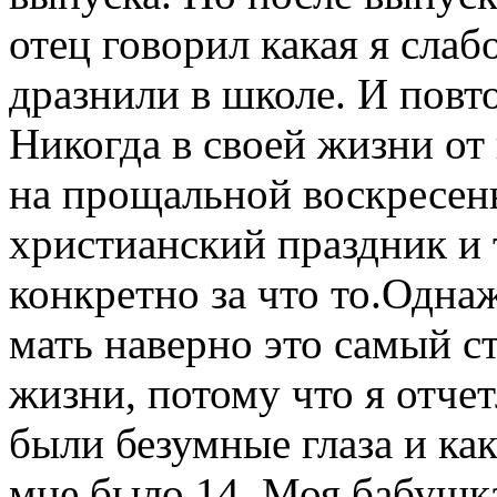
отец говорил какая я слаб
дразнили в школе. И повто
Никогда в своей жизни от 
на прощальной воскресень
христианский праздник и 
конкретно за что то.Одна
мать наверно это самый 
жизни, потому что я отче
были безумные глаза и ка
мне было 14. Моя бабушка