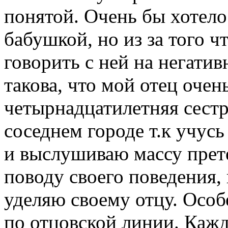
понятой. Очень бы хотело
бабушкой, но из за того ч
говорить с ней на негати
такова, что мой отец очен
четырнадцатилетняя сестр
соседнем городе т.к учус
и выслушиваю массу прет
поводу своего поведения,
уделяю своему отцу. Осо
по отцовской линии. Кажд