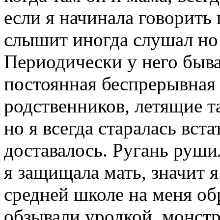
если я начинала говорить 
слышит иногда слушал но 
Периодически у него быв
постоянная беспрерывная 
родственников, летящие та
но я всегда старалась вст
доставалось. Ругань руши
я защищала мать, значит я
средней школе на меня об
обзывали уродкой, монст