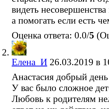
видеть несовершенства 
а помогать если есть че
Оценка ответа: 0.0/
5
(Оц
Елена_И
26.03.2019 в 1
Анастасия добрый день
У вас было сложное дет
Любовь к родителям нел