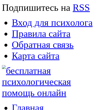
Подпишитесь
на
RSS
Вход для психолога
Правила сайта
Обратная связь
Карта сайта
Главная