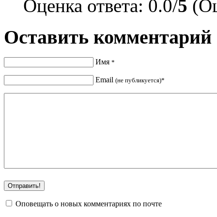
Оценка ответа: 0.0/
5
(Оц
Оставить комментарий
Имя
*
Email
(не публикуется)*
Оповещать о новых комментариях по почте