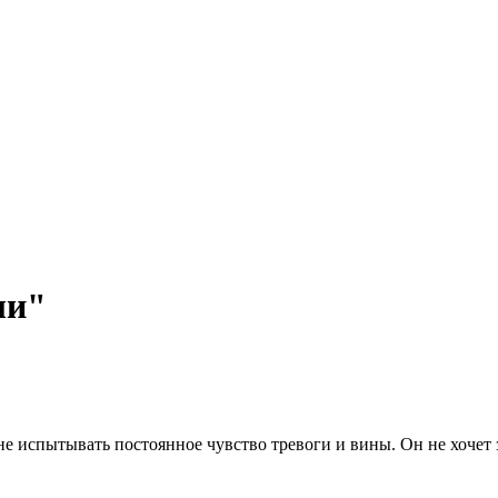
ли"
не испытывать постоянное чувство тревоги и вины. Он не хочет з