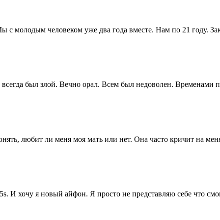
ы с молодым человеком уже два года вместе. Нам по 21 году. Зак
всегда был злой. Вечно орал. Всем был недоволен. Временами пил
нять, любит ли меня моя мать или нет. Она часто кричит на меня
. И хочу я новый айфон. Я просто не представляю себе что смогу ж