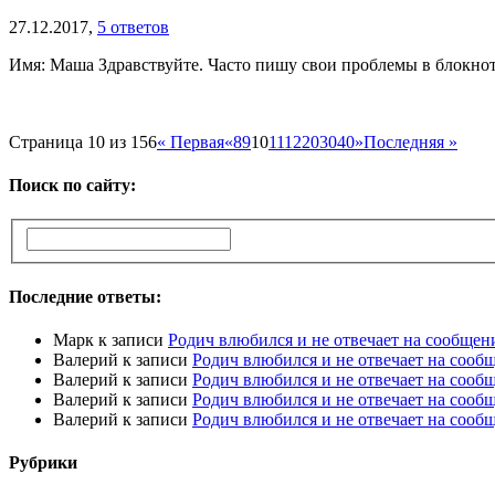
27.12.2017,
5 ответов
Имя: Маша Здравствуйте. Часто пишу свои проблемы в блокноте 
Страница 10 из 156
« Первая
«
8
9
10
11
12
20
30
40
»
Последняя »
Поиск по сайту:
Последние ответы:
Марк
к записи
Родич влюбился и не отвечает на сообщен
Валерий
к записи
Родич влюбился и не отвечает на сооб
Валерий
к записи
Родич влюбился и не отвечает на сооб
Валерий
к записи
Родич влюбился и не отвечает на сооб
Валерий
к записи
Родич влюбился и не отвечает на сооб
Рубрики