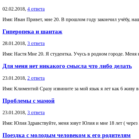
02.02.2018,
4 ответа
Имя: Иван Привет, мне 20. В прошлом году закончил учёбу, наш
Гиперопека и шантаж
28.01.2018,
3 ответа
Имя: Настя Мне 20. Я студентка. Учусь в родном городе. Меня н
Для меня нет никакого смысла что либо делать
23.01.2018,
2 ответа
Имя: Климентий Сразу извините за мой язык я лет как 6 живу в 
Проблемы с мамой
23.01.2018,
3 ответа
Имя: Юлия Здравствуйте, меня зовут Юлия и мне 18 лет ( через 
Поездка с молодым человеком к его родителям