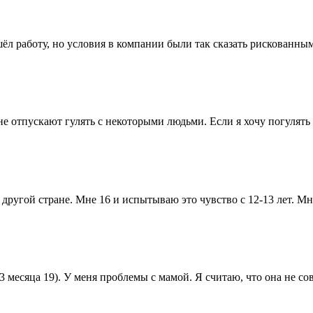
ёл работу, но условия в компании были так сказать рискованным
е отпускают гулять с некоторыми людьми. Если я хочу погулять с
другой стране. Мне 16 и испытываю это чувство с 12-13 лет. Мне
3 месяца 19). У меня проблемы с мамой. Я считаю, что она не сов