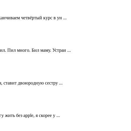
анчиваем четвёртый курс в ун ...
. Пил много. Бил маму. Устраи ...
, ставит двоюродную сестру ...
ить без apple, я скорее у ...