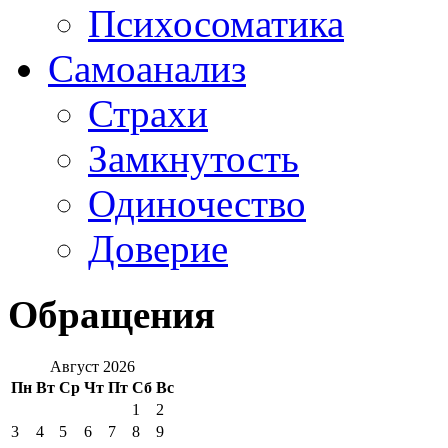
Психосоматика
Самоанализ
Страхи
Замкнутость
Одиночество
Доверие
Обращения
Август 2026
Пн
Вт
Ср
Чт
Пт
Сб
Вс
1
2
3
4
5
6
7
8
9