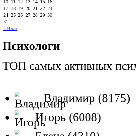
10
11
12
13
14
15
16
17
18
19
20
21
22
23
24
25
26
27
28
29
30
31
« Июн
Психологи
ТОП самых активных псих
Владимир (8175)
Игорь (6008)
Елена (4310)