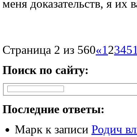
меня доказательств, я их в
Страница 2 из 560
«
1
2
3
4
5
Поиск по сайту:
Последние ответы:
Марк
к записи
Родич вл