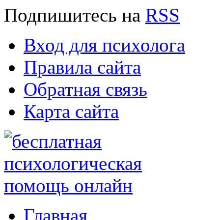
Подпишитесь
на
RSS
Вход для психолога
Правила сайта
Обратная связь
Карта сайта
Главная