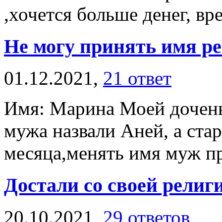
,хочется больше денег, вре
Не могу принять имя р
01.12.2021,
21 ответ
Имя: Марина Моей дочень
мужа назвали Аней, а стар
месяца,менять имя муж пр
Достали со своей религ
20.10.2021,
29 ответов