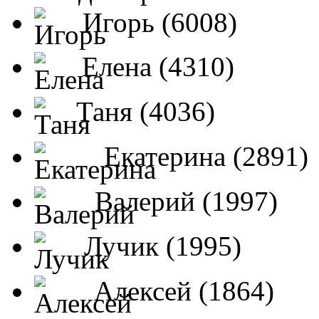
Игорь (6008)
Елена (4310)
Таня (4036)
Екатерина (2891)
Валерий (1997)
Лучик (1995)
Алексей (1864)