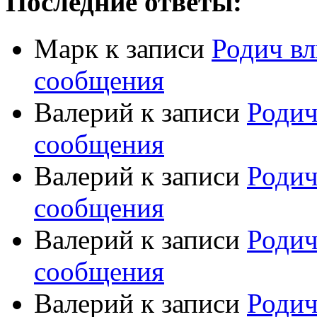
Последние ответы:
Марк
к записи
Родич вл
сообщения
Валерий
к записи
Родич
сообщения
Валерий
к записи
Родич
сообщения
Валерий
к записи
Родич
сообщения
Валерий
к записи
Родич