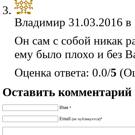
Владимир
31.03.2016 в
Он сам с собой никак р
ему было плохо и без В
Оценка ответа: 0.0/
5
(Оц
Оставить комментарий
Имя
*
Email
(не публикуется)*