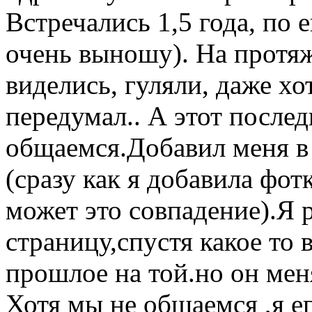
Встречались 1,5 года, по 
очень выношу). На протя
виделись, гуляли, даже хо
передумал.. А этот после
общаемся.Добавил меня в 
(сразу как я добавила фо
может это совпадение).Я 
страницу,спустя какое то 
прошлое на той.но он меня
Хотя мы не общаемся ,я е