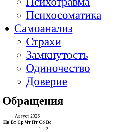
Психотравма
Психосоматика
Самоанализ
Страхи
Замкнутость
Одиночество
Доверие
Обращения
Август 2026
Пн
Вт
Ср
Чт
Пт
Сб
Вс
1
2