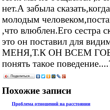
нет.А забыла сказать,когд
молодым человеком,поста
,что влюблен.Его сестра ск
это он поставил для ви
МЕНЯ,Т.К ОН ВСЕМ ГО
понять такое поведение....
Поделиться…
Похожие записи
Проблема отношений на расстоянии