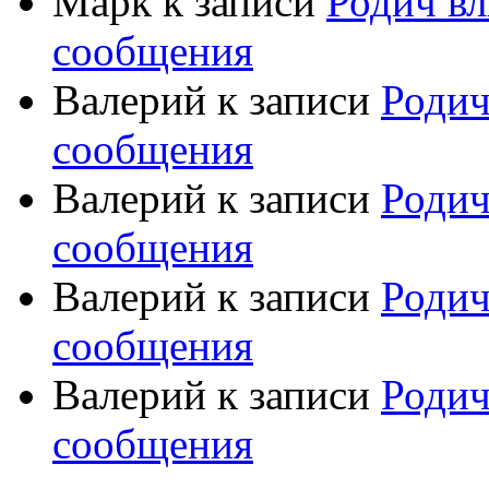
Марк
к записи
Родич вл
сообщения
Валерий
к записи
Родич
сообщения
Валерий
к записи
Родич
сообщения
Валерий
к записи
Родич
сообщения
Валерий
к записи
Родич
сообщения