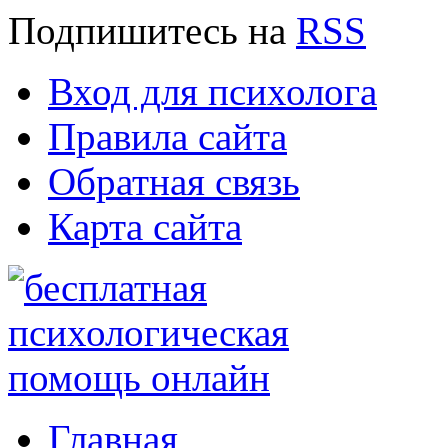
Подпишитесь
на
RSS
Вход для психолога
Правила сайта
Обратная связь
Карта сайта
Главная