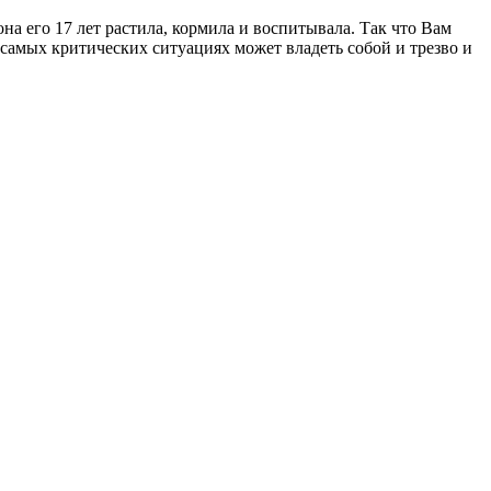
она его 17 лет растила, кормила и воспитывала. Так что Вам
в самых критических ситуациях может владеть собой и трезво и