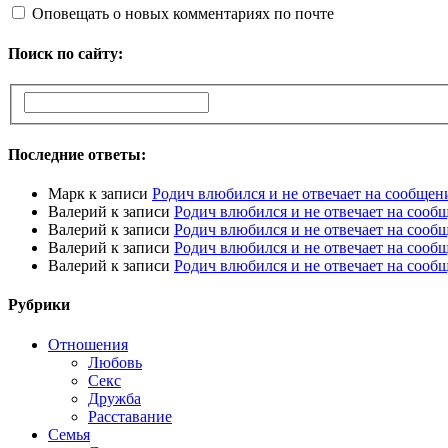
Оповещать о новых комментариях по почте
Поиск по сайту:
Последние ответы:
Марк
к записи
Родич влюбился и не отвечает на сообщен
Валерий
к записи
Родич влюбился и не отвечает на сооб
Валерий
к записи
Родич влюбился и не отвечает на сооб
Валерий
к записи
Родич влюбился и не отвечает на сооб
Валерий
к записи
Родич влюбился и не отвечает на сооб
Рубрики
Отношения
Любовь
Секс
Дружба
Расставание
Семья