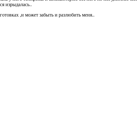
ся изрыдалась..
дготовках ,и может забыть и разлюбить меня..