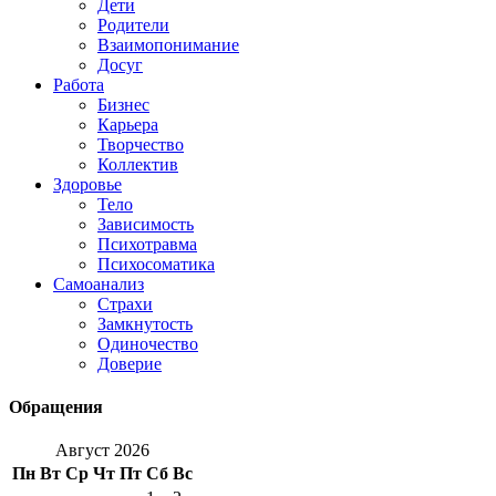
Дети
Родители
Взаимопонимание
Досуг
Работа
Бизнес
Карьера
Творчество
Коллектив
Здоровье
Тело
Зависимость
Психотравма
Психосоматика
Самоанализ
Страхи
Замкнутость
Одиночество
Доверие
Обращения
Август 2026
Пн
Вт
Ср
Чт
Пт
Сб
Вс