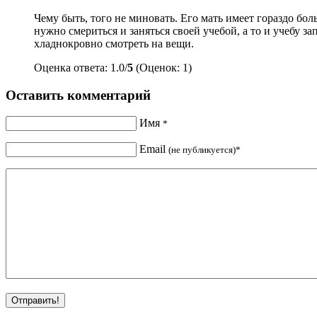
Чему быть, того не миновать. Его мать имеет гораздо бол
нужно смериться и заняться своей учебой, а то и учебу з
хладнокровно смотреть на вещи.
Оценка ответа: 1.0/
5
(Оценок: 1)
Оставить комментарий
Имя
*
Email
(не публикуется)*