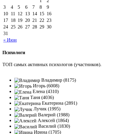
1
2
3
4
5
6
7
8
9
10
11
12
13
14
15
16
17
18
19
20
21
22
23
24
25
26
27
28
29
30
31
« Июн
Психологи
ТОП самых активных психологов (участников).
Владимир (8175)
Игорь (6008)
Елена (4310)
Таня (4036)
Екатерина (2891)
Лучик (1995)
Валерий (1988)
Алексей (1864)
Василий (1830)
Ирина (1705)