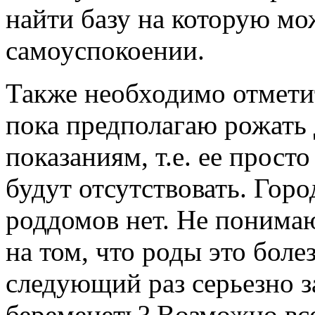
найти базу на которую мо
самоуспокоении.
Также необходимо отметит
пока предполагаю рожать 
показаниям, т.е. ее прост
будут отсутствовать. Гор
роддомов нет. Не понима
на том, что роды это бол
следующий раз серьезно з
беременеть? Возможно вс