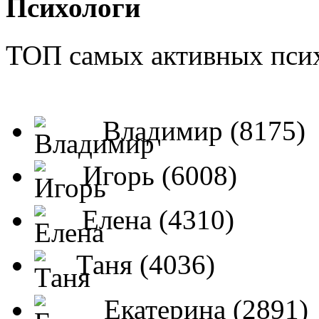
Психологи
ТОП самых активных псих
Владимир (8175)
Игорь (6008)
Елена (4310)
Таня (4036)
Екатерина (2891)