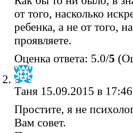
Как бы то ни было, в з
от того, насколько иск
ребенка, а не от того, 
проявляете.
Оценка ответа: 5.0/
5
(Оц
Таня
15.09.2015 в 17:46
Простите, я не психолог
Вам совет.