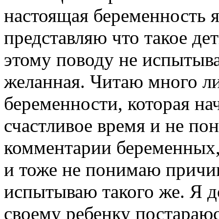
настоящая беременность я
представляю что такое де
этому поводу не испытыва
желанная. Читаю много л
беременности, которая нач
счастливое время и не по
комментарии беременных,
и тоже не понимаю причин
испытываю такого же. Я до
своему ребенку постараю