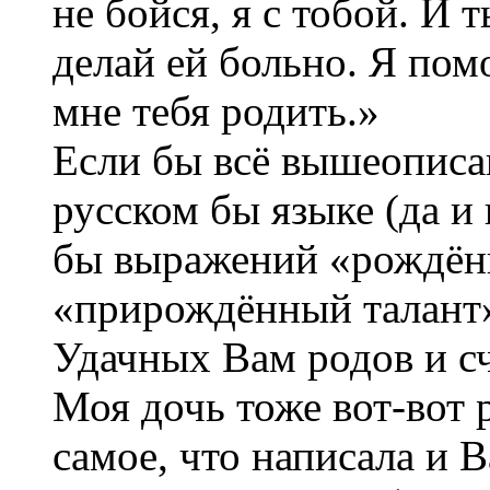
не бойся, я с тобой. И 
делай ей больно. Я пом
мне тебя родить.»
Если бы всё вышеописан
русском бы языке (да и
бы выражений «рождён
«прирождённый талант
Удачных Вам родов и сч
Моя дочь тоже вот-вот 
самое, что написала и В