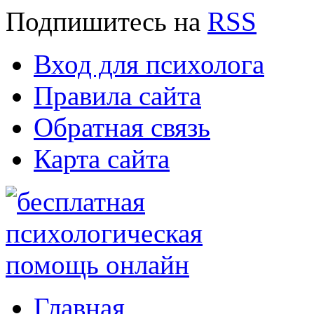
Подпишитесь
на
RSS
Вход для психолога
Правила сайта
Обратная связь
Карта сайта
Главная