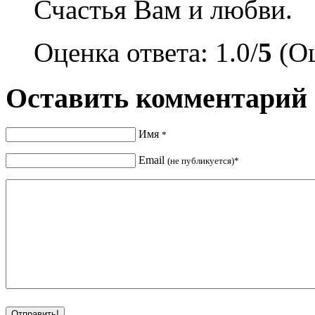
Счастья Вам и любви.
Оценка ответа: 1.0/
5
(Оц
Оставить комментарий
Имя
*
Email
(не публикуется)*