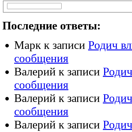
Последние ответы:
Марк
к записи
Родич вл
сообщения
Валерий
к записи
Родич
сообщения
Валерий
к записи
Родич
сообщения
Валерий
к записи
Родич