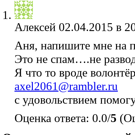
Алексей
02.04.2015 в 2
Аня, напишите мне на п
Это не спам….не развод
Я что то вроде волонтёр
axel2061@rambler.ru
с удовольствием помогу
Оценка ответа: 0.0/
5
(Оц