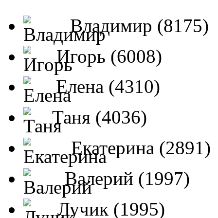
Владимир (8175)
Игорь (6008)
Елена (4310)
Таня (4036)
Екатерина (2891)
Валерий (1997)
Лучик (1995)