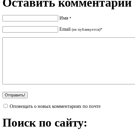
Оставить комментарий
Имя
*
Email
(не публикуется)*
Оповещать о новых комментариях по почте
Поиск по сайту: