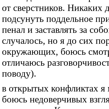
от сверстников. Никаких д
подсунуть поддельное пр
пенал и заставлять за собо
случалось, но я до сих по
окружающих, боюсь смотр
отличаюсь разговорчивост
поводу).
в открытых конфликтах я м
боюсь недоверчивых взгля