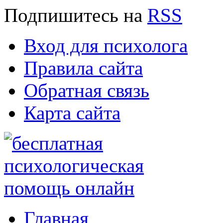
Подпишитесь
на
RSS
Вход для психолога
Правила сайта
Обратная связь
Карта сайта
Главная