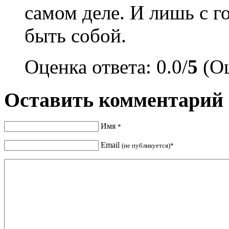
самом деле. И лишь с 
быть собой.
Оценка ответа: 0.0/
5
(Оц
Оставить комментарий
Имя
*
Email
(не публикуется)*