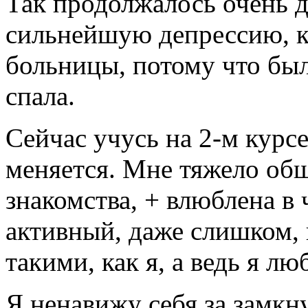
Так продолжалось очень до
сильнейшую депрессию, ко
больницы, потому что был
спала.
Сейчас учусь на 2-м курсе
меняется. Мне тяжело общ
знакомства, + влюблена в 
активный, даже слишком, 
такими, как я, а ведь я лю
Я ненавижу себя за замкну