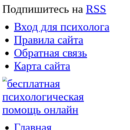
Подпишитесь
на
RSS
Вход для психолога
Правила сайта
Обратная связь
Карта сайта
Главная