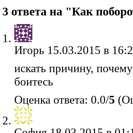
3 ответа на "Как поборо
Игорь
15.03.2015 в 16:
искать причину, почему 
боитесь
Оценка ответа: 0.0/
5
(Оц
София
18.03.2015 в 01: