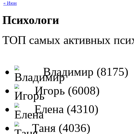
« Июн
Психологи
ТОП самых активных псих
Владимир (8175)
Игорь (6008)
Елена (4310)
Таня (4036)