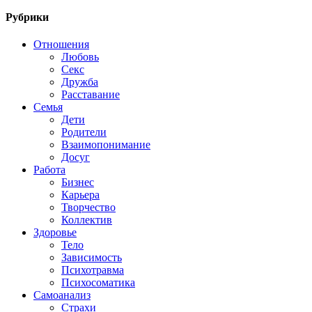
Рубрики
Отношения
Любовь
Секс
Дружба
Расставание
Семья
Дети
Родители
Взаимопонимание
Досуг
Работа
Бизнес
Карьера
Творчество
Коллектив
Здоровье
Тело
Зависимость
Психотравма
Психосоматика
Самоанализ
Страхи