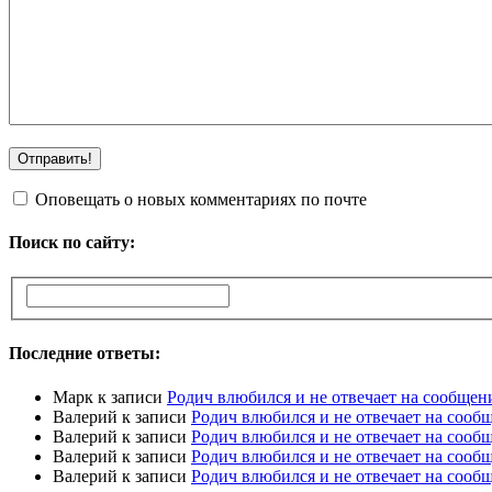
Оповещать о новых комментариях по почте
Поиск по сайту:
Последние ответы:
Марк
к записи
Родич влюбился и не отвечает на сообщен
Валерий
к записи
Родич влюбился и не отвечает на сооб
Валерий
к записи
Родич влюбился и не отвечает на сооб
Валерий
к записи
Родич влюбился и не отвечает на сооб
Валерий
к записи
Родич влюбился и не отвечает на сооб