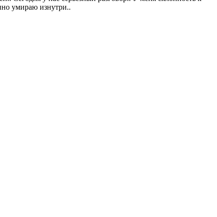
енно умираю изнутри..