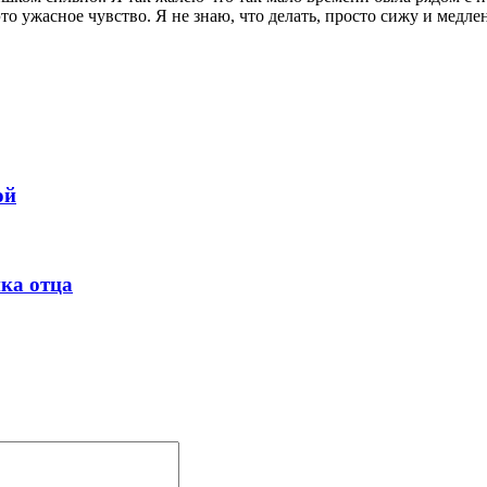
это ужасное чувство. Я не знаю, что делать, просто сижу и медл
ой
ка отца