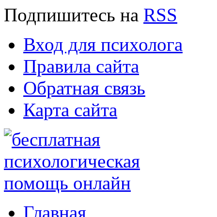
Подпишитесь
на
RSS
Вход для психолога
Правила сайта
Обратная связь
Карта сайта
Главная