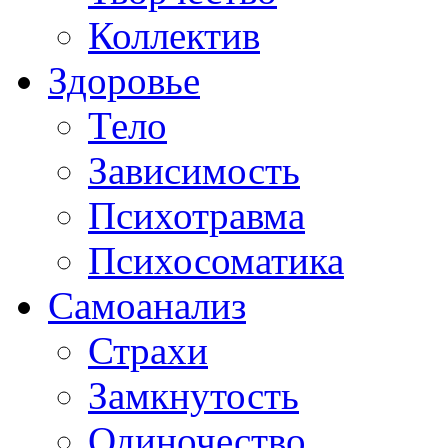
Коллектив
Здоровье
Тело
Зависимость
Психотравма
Психосоматика
Самоанализ
Страхи
Замкнутость
Одиночество