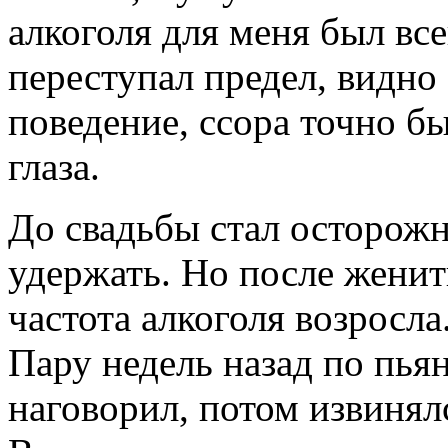
алкоголя для меня был все
переступал предел, видно 
поведение, ссора точно бы
глаза.
До свадьбы стал осторожн
удержать. Но после женит
частота алкоголя возросла
Пару недель назад по пья
наговорил, потом извинялс