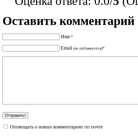
Оценка ответа: 0.0/
5
(Оц
Оставить комментарий
Имя
*
Email
(не публикуется)*
Оповещать о новых комментариях по почте