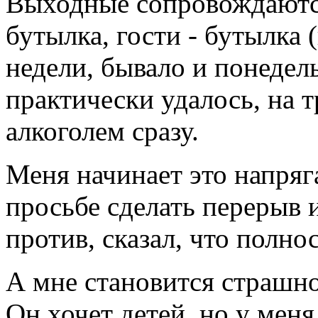
Выходные сопровождаются
бутылка, гости - бутылка 
недели, бывало и понедел
практически удалось, на т
алкоголем сразу.
Меня начинает это напряга
просьбе сделать перерыв 
против, сказал, что полно
А мне становится страшно
Он хочет детей, но у меня