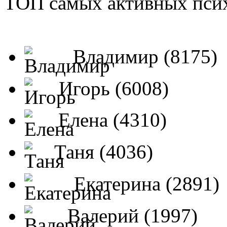
ТОП самых активных псих
Владимир (8175)
Игорь (6008)
Елена (4310)
Таня (4036)
Екатерина (2891)
Валерий (1997)