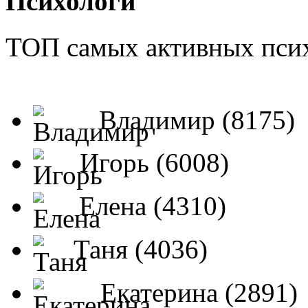
Психологи
ТОП самых активных псих
Владимир (8175)
Игорь (6008)
Елена (4310)
Таня (4036)
Екатерина (2891)