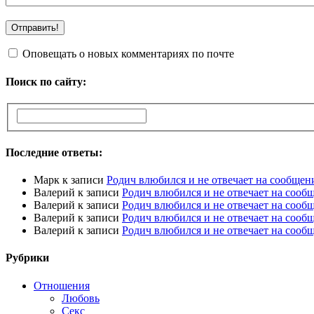
Оповещать о новых комментариях по почте
Поиск по сайту:
Последние ответы:
Марк
к записи
Родич влюбился и не отвечает на сообщен
Валерий
к записи
Родич влюбился и не отвечает на сооб
Валерий
к записи
Родич влюбился и не отвечает на сооб
Валерий
к записи
Родич влюбился и не отвечает на сооб
Валерий
к записи
Родич влюбился и не отвечает на сооб
Рубрики
Отношения
Любовь
Секс