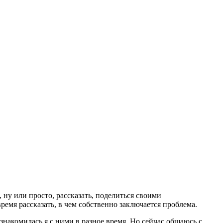
 ну или просто, рассказать, поделиться своими
ремя рассказать, в чем собственно заключается проблема.
знакомилась я с ними в разное время. Но сейчас общаюсь с