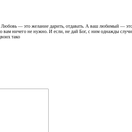
 Любовь — это желание дарить, отдавать. А ваш любимый — это т
о вам ничего не нужно. И если, не дай Бог, с ним однажды случи
двоих тако