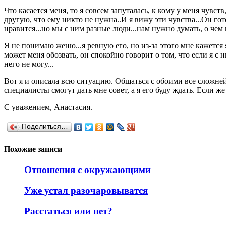
Что касается меня, то я совсем запуталась, к кому у меня чувс
другую, что ему никто не нужна..И я вижу эти чувства...Он гот
нравится...но мы с ним разные люди...нам нужно думать, о чем 
Я не понимаю женю...я ревную его, но из-за этого мне кажется
может меня обозвать, он спокойно говорит о том, что если я с 
него не могу...
Вот я и описала всю ситуацию. Общаться с обоими все сложней
специалисты смогут дать мне совет, а я его буду ждать. Если ж
С уважением, Анастасия.
Поделиться…
Похожие записи
Отношения с окружающими
Уже устал разочаровыватся
Расстаться или нет?