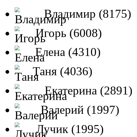
Владимир (8175)
Игорь (6008)
Елена (4310)
Таня (4036)
Екатерина (2891)
Валерий (1997)
Лучик (1995)