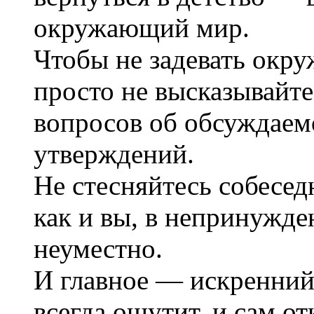
окружающий мир.
Чтобы не задевать окр
просто не высказывайт
вопросов об обсуждаем
утверждений.
Не стесняйтесь собесед
как и вы, в непринужд
неуместно.
И главное — искренний
всегда ощутит, и сам о