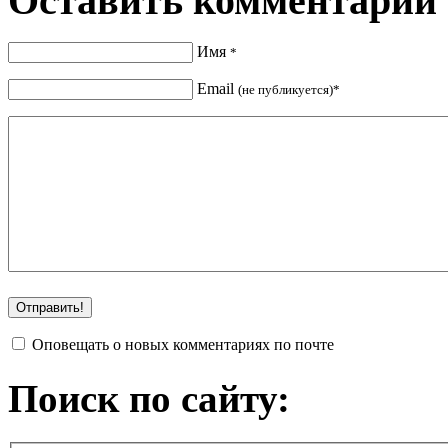
Оставить комментарий
Имя
*
Email
(не публикуется)*
Оповещать о новых комментариях по почте
Поиск по сайту: