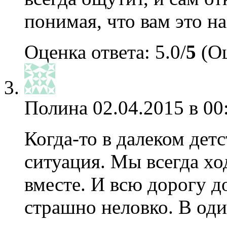
понимая, что вам это н
Оценка ответа: 5.0/
5
(Оц
Полина
02.04.2015 в 00
Когда-то в далеком дет
ситуация. Мы всегда хо
вместе. И всю дорогу 
страшно неловко. В од