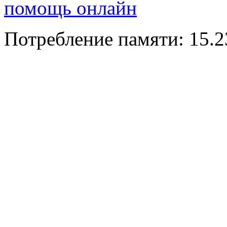
помощь онлайн
Потребление памяти: 15