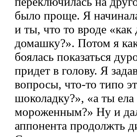
переключилась на друго
было проще. Я начинал
и ты, что то вроде «как
домашку?». Потом я как
боялась показаться дуро
придет в голову. Я зад
вопросы, что-то типо э
шоколадку?», «а ты ела
мороженным?» Ну и дал
аппонента продолжть ди