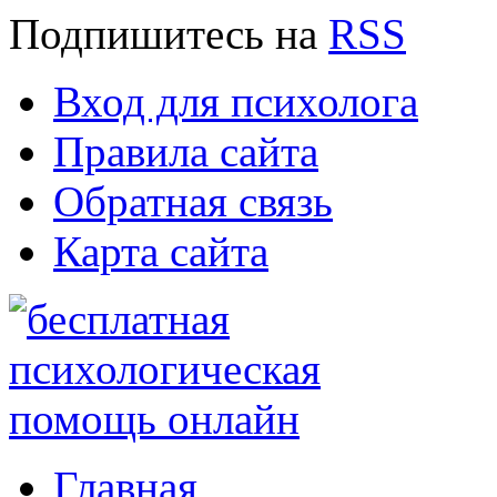
Подпишитесь
на
RSS
Вход для психолога
Правила сайта
Обратная связь
Карта сайта
Главная