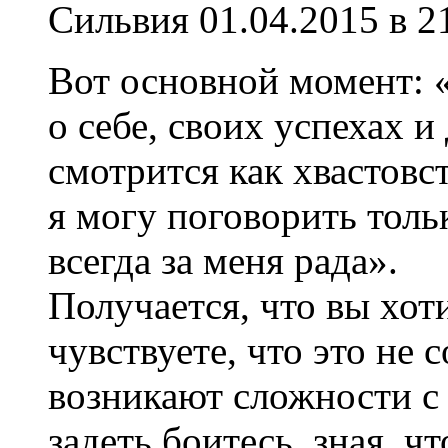
Сильвия
01.04.2015 в 2
Вот основной момент: «
о себе, своих успехах и 
смотрится как хвастовс
я могу поговорить толь
всегда за меня рада».
Получается, что вы хоти
чувствуете, что это не 
возникают сложности с
задеть боитесь, зная, ч