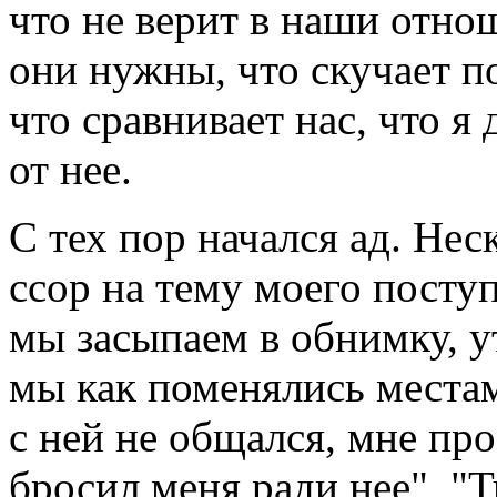
что не верит в наши отно
они нужны, что скучает п
что сравнивает нас, что я
от нее.
С тех пор начался ад. Не
ссор на тему моего поступ
мы засыпаем в обнимку, у
мы как поменялись местам
с ней не общался, мне про
бросил меня ради нее", "Т