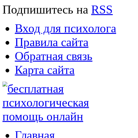
Подпишитесь
на
RSS
Вход для психолога
Правила сайта
Обратная связь
Карта сайта
Главная