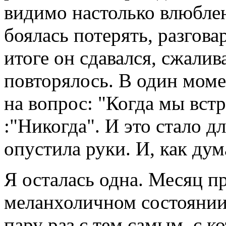
видимо настолько влюблен
боялась потерять, разгова
итоге он сдавался, сжалив
повторялось. В один моме
на вопрос: "Когда мы вст
:"Никогда". И это стало д
опустила руки. И, как дум
Я осталась одна. Месяц п
меланхоличном состоянии.
пару раз с тем самым, с к