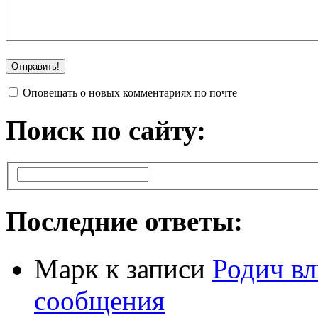
Оповещать о новых комментариях по почте
Поиск по сайту:
Последние ответы:
Марк
к записи
Родич вл
сообщения