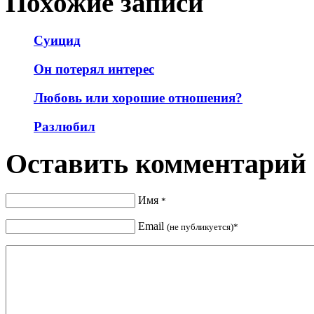
Похожие записи
Суицид
Он потерял интерес
Любовь или хорошие отношения?
Разлюбил
Оставить комментарий
Имя
*
Email
(не публикуется)*