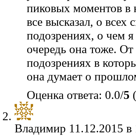
пиковых моментов в н
все высказал, о всех
подозрениях, о чем я
очередь она тоже. От 
подозрениях в которых
она думает о прошло
Оценка ответа: 0.0/
5
(
Владимир
11.12.2015 в 