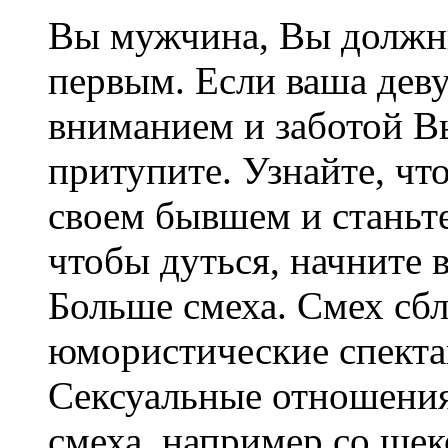
Вы мужчина, Вы должны
первым. Если ваша деву
вниманием и заботой В
притупите. Узнайте, чт
своем бывшем и станьте
чтобы дуться, начните 
Больше смеха. Смех сб
юмористические спекта
Сексуальные отношения
смеха, например со щек