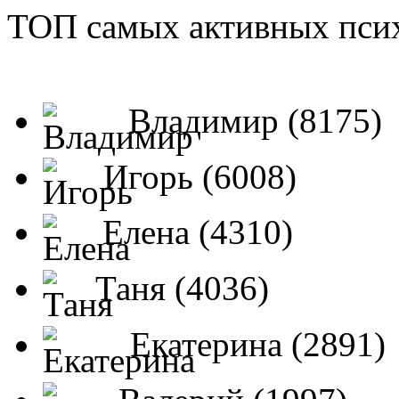
ТОП самых активных псих
Владимир (8175)
Игорь (6008)
Елена (4310)
Таня (4036)
Екатерина (2891)