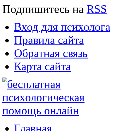
Подпишитесь
на
RSS
Вход для психолога
Правила сайта
Обратная связь
Карта сайта
Главная