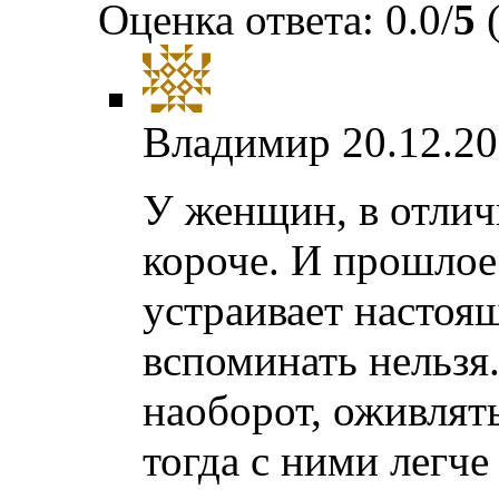
Оценка ответа: 0.0/
5
(
Владимир
20.12.20
У женщин, в отлич
короче. И прошлое
устраивает настоящ
вспоминать нельзя.
наоборот, оживлят
тогда с ними легче