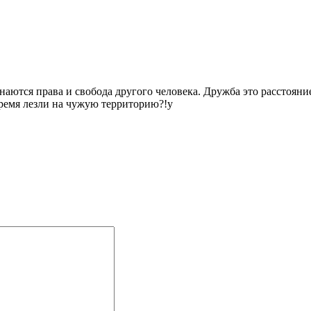
инаются права и свобода другого человека. Дружба это расстояни
время лезли на чужую территорию?!у