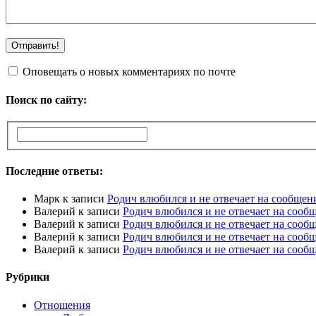
Оповещать о новых комментариях по почте
Поиск по сайту:
Последние ответы:
Марк
к записи
Родич влюбился и не отвечает на сообщен
Валерий
к записи
Родич влюбился и не отвечает на сооб
Валерий
к записи
Родич влюбился и не отвечает на сооб
Валерий
к записи
Родич влюбился и не отвечает на сооб
Валерий
к записи
Родич влюбился и не отвечает на сооб
Рубрики
Отношения