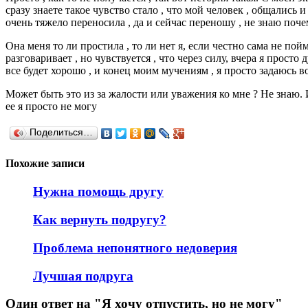
сразу знаете такое чувство стало , что мой человек , общались и
очень тяжело переносила , да и сейчас переношу , не знаю почем
Она меня то ли простила , то ли нет я, если честно сама не пойм
разговаривает , но чувствуется , что через силу, вчера я просто
все будет хорошо , и конец моим мучениям , я просто задаюсь в
Может быть это из за жалости или уважения ко мне ? Не знаю. И
ее я просто не могу
Поделиться…
Похожие записи
Нужна помощь другу
Как вернуть подругу?
Проблема непонятного недоверия
Лучшая подруга
Один ответ на "Я хочу отпустить, но не могу"