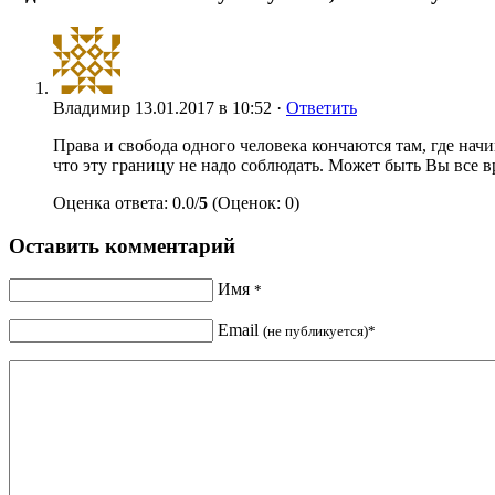
Владимир
13.01.2017 в 10:52 ·
Ответить
Права и свобода одного человека кончаются там, где нач
что эту границу не надо соблюдать. Может быть Вы все 
Оценка ответа: 0.0/
5
(Оценок: 0)
Оставить комментарий
Имя
*
Email
(не публикуется)*