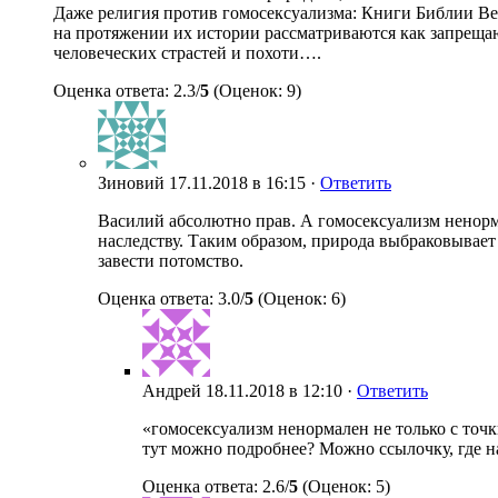
Даже религия против гомосексуализма: Книги Библии Вет
на протяжении их истории рассматриваются как запреща
человеческих страстей и похоти….
Оценка ответа: 2.3/
5
(Оценок: 9)
Зиновий
17.11.2018 в 16:15 ·
Ответить
Василий абсолютно прав. А гомосексуализм ненорма
наследству. Таким образом, природа выбраковывает
завести потомство.
Оценка ответа: 3.0/
5
(Оценок: 6)
Андрей
18.11.2018 в 12:10 ·
Ответить
«гомосексуализм ненормален не только с точк
тут можно подробнее? Можно ссылочку, где на
Оценка ответа: 2.6/
5
(Оценок: 5)