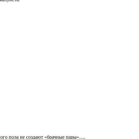
ного пола не создают «брачные пары»….