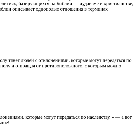
религиях, базирующихся на Библии — иудаизме и христианстве,
Библии описывает однополые отношения в терминах
олу тянет людей с отклонениями, которые могут передаться по
у полу и отвращая от противоположного, с которым можно
лонениями, которые могут передаться по наследству. » — а вот
ьное!