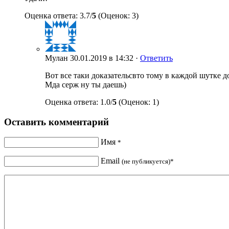
Оценка ответа: 3.7/
5
(Оценок: 3)
Мулан
30.01.2019 в 14:32 ·
Ответить
Вот все таки доказательсвто тому в каждой шутке д
Мда серж ну ты даешь)
Оценка ответа: 1.0/
5
(Оценок: 1)
Оставить комментарий
Имя
*
Email
(не публикуется)*