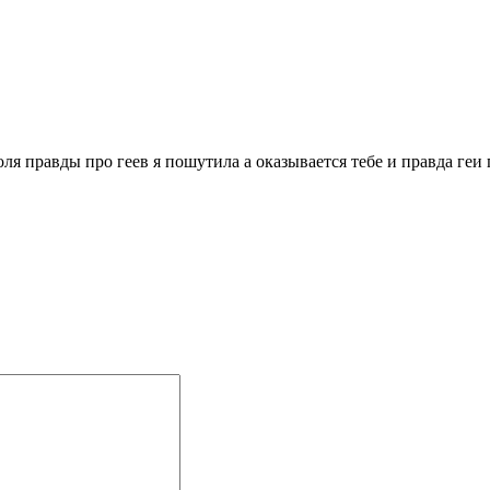
оля правды про геев я пошутила а оказывается тебе и правда геи 