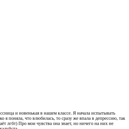
ассница и новенькая в нашем классе. Я начала испытывать
ко я поняла, что влюбилась, то сразу же впала в депрессию, так
аёт лгбт) Про мои чувства она знает, но ничего на них не
жалуйста.