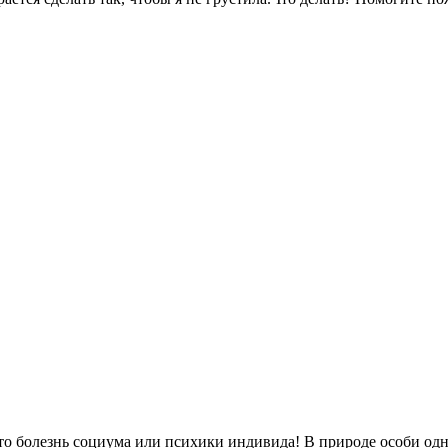
то болезнь социума или психики индивида! В природе особи од