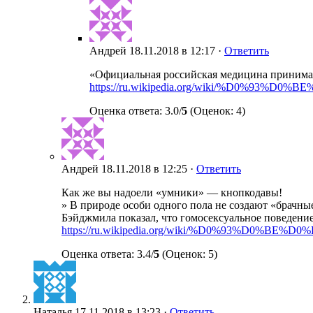
Андрей
18.11.2018 в 12:17 ·
Ответить
«Официальная российская медицина принимае
https://ru.wikipedia.org/wiki/%D
Оценка ответа: 3.0/
5
(Оценок: 4)
Андрей
18.11.2018 в 12:25 ·
Ответить
Как же вы надоели «умники» — кнопкодавы!
» В природе особи одного пола не создают «брачны
Бэйджмила показал, что гомосексуальное поведени
https://ru.wikipedia.org/wiki/%D0%93
Оценка ответа: 3.4/
5
(Оценок: 5)
Наталья
17.11.2018 в 13:23 ·
Ответить