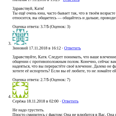
Здравствуй, Катя!
Ты ещё очень юна, часто бывает так, что в твоём возрасте 
относится, вы общаетесь — общайтесь и дальше, проводит
Оценка ответа: 3.7/
5
(Оценок: 3)
Зиновий
17.11.2018 в 16:12 ·
Ответить
Здравствуйте, Катя. Следует понимать, что ваше влечени
общении с противоположным полом. Конечно, сейчас вам 
надеяться, что вы перерастёте своё влечение. Далеко не 
хотите её испортить? Если вы её любите, то не ломайте 
Оценка ответа: 2.7/
5
(Оценок: 7)
Серёжа
18.11.2018 в 02:00 ·
Ответить
Не надо грустить.
Просто смиритесь с фактом: Она не влюбится в Вас. Она 