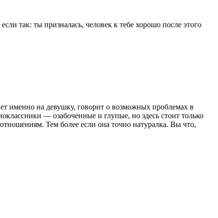
е если так: ты призналась, человек к тебе хорошо после этого
янет именно на девушку, говорит о возможных проблемах в
оклассники — озабоченные и глупые, но здесь стоит только
а отношениям. Тем более если она точно натуралка. Вы что,