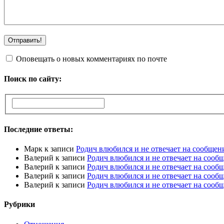
Оповещать о новых комментариях по почте
Поиск по сайту:
Последние ответы:
Марк
к записи
Родич влюбился и не отвечает на сообщен
Валерий
к записи
Родич влюбился и не отвечает на сооб
Валерий
к записи
Родич влюбился и не отвечает на сооб
Валерий
к записи
Родич влюбился и не отвечает на сооб
Валерий
к записи
Родич влюбился и не отвечает на сооб
Рубрики