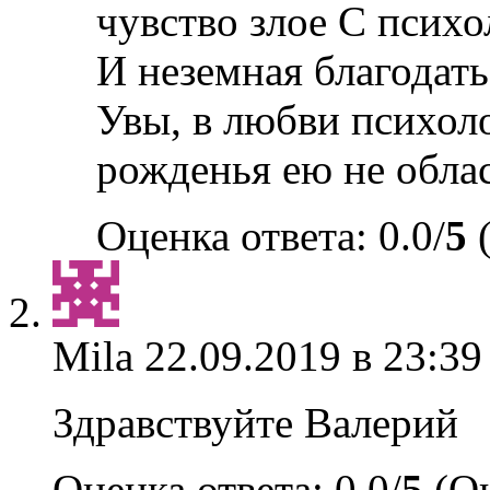
чувство злое С психо
И неземная благодать 
Увы, в любви психоло
рожденья ею не обла
Оценка ответа: 0.0/
5
(
Mila
22.09.2019 в 23:39
Здравствуйте Валерий
Оценка ответа: 0.0/
5
(Оц