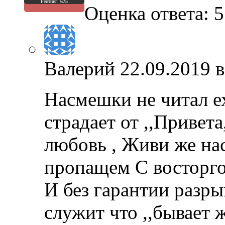
Рейтинг:
675
Оценка ответа: 5
Валерий
22.09.2019 в
Насмешки не читал е
страдает от ,,Привет
любовь , Живи же на
пропащем С восторго
И без гарантии разры
служит что ,,бывает же