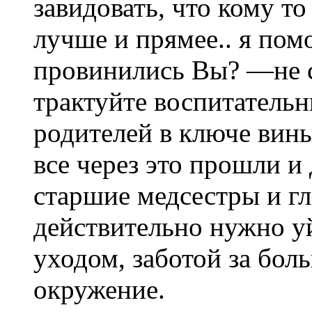
завидовать, что кому т
лучше и прямее.. я помо
провинились Вы? —не с
трактуйте воспитатель
родителей в ключе вин
все через это прошли и
старшие медсестры и гл
действительно нужно у
уходом, заботой за бол
окружение.