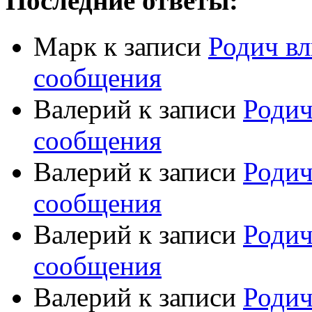
Последние ответы:
Марк
к записи
Родич вл
сообщения
Валерий
к записи
Родич
сообщения
Валерий
к записи
Родич
сообщения
Валерий
к записи
Родич
сообщения
Валерий
к записи
Родич