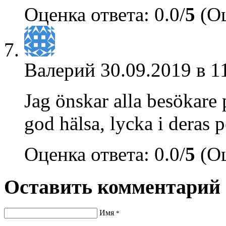
Оценка ответа: 0.0/
5
(Оц
Валерий
30.09.2019 в 1
Jag önskar alla besökare 
god hälsa, lycka i deras p
Оценка ответа: 0.0/
5
(Оц
Оставить комментарий
Имя
*