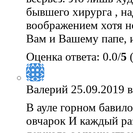
бывшего хирурга , н
воображением хотя н
Вам и Вашему папе, 
Оценка ответа: 0.0/
5
(
Валерий
25.09.2019 в
В ауле горном бавило
овчарок И каждый ра