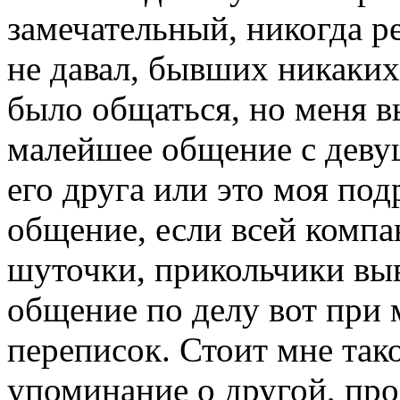
замечательный, никогда р
не давал, бывших никаких
было общаться, но меня 
малейшее общение с деву
его друга или это моя под
общение, если всей компан
шуточки, прикольчики выв
общение по делу вот при 
переписок. Стоит мне так
упоминание о другой, про