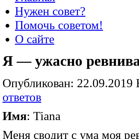
Нужен совет?
Помочь советом!
О сайте
Я — ужасно ревнив
Опубликован: 22.09.2019 
ответов
Имя
: Tiana
Меня сводит с ума моя ре