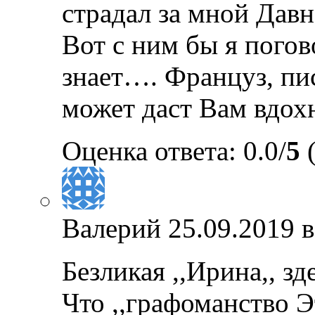
страдал за мной Давн
Вот с ним бы я погов
знает…. Француз, пи
может даст Вам вдох
Оценка ответа: 0.0/
5
(
Валерий
25.09.2019 в
Безликая ,,Ирина,, зд
Что ,,графоманство Э