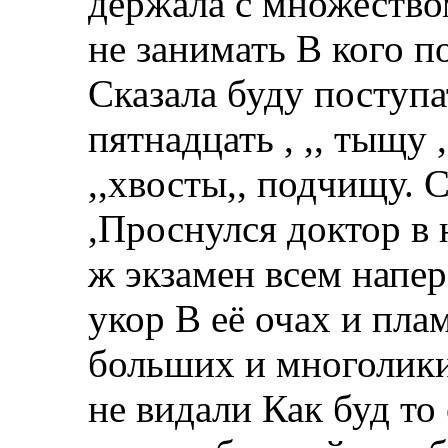
держала с множество
не занимать В кого по
Сказала буду поступа
пятнадцать , ,, тыщу 
,,хвосты,, подчищу. 
,Проснулся доктор в 
ж экзамен всем напе
укор В её очах и пла
больших и многолик
не видали Как буд то