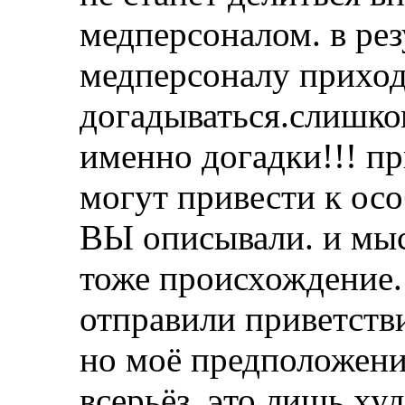
медперсоналом. в рез
медперсоналу приход
догадываться.слишко
именно догадки!!! пр
могут привести к ос
ВЫ описывали. и мыс
тоже происхождение.
отправили приветстви
но моё предположени
всерьёз. это лишь х