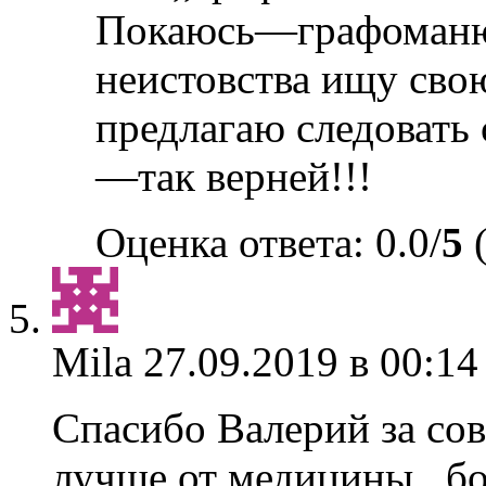
Покаюсь—графоманю
неистовства ищу сво
предлагаю следовать 
—так верней!!!
Оценка ответа: 0.0/
5
(
Mila
27.09.2019 в 00:14
Спасибо Валерий за сов
лучше от медицины , бо