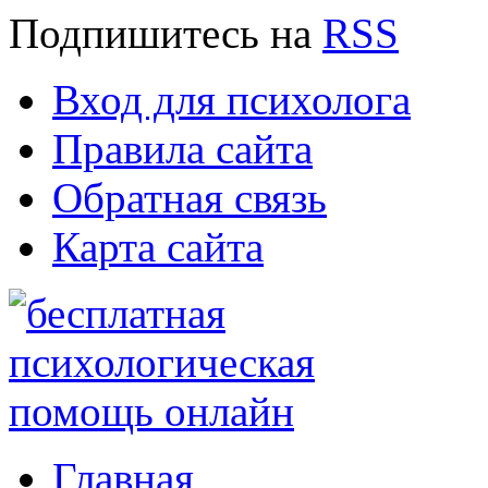
Подпишитесь
на
RSS
Вход для психолога
Правила сайта
Обратная связь
Карта сайта
Главная