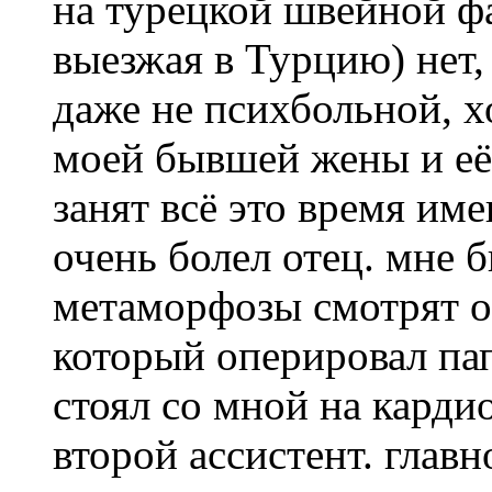
на турецкой швейной фа
выезжая в Турцию) нет, 
даже не психбольной, х
моей бывшей жены и её 
занят всё это время и
очень болел отец. мне 
метаморфозы смотрят 
который оперировал па
стоял со мной на карди
второй ассистент. главн