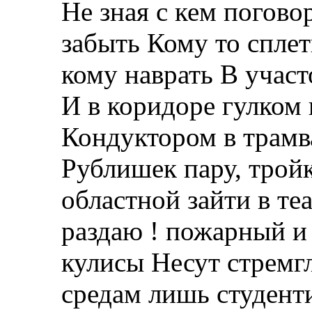
Не зная с кем погово
забыть Кому то спле
кому наврать В участ
И в коридоре гулком
Кондуктором в трамва
Рублишек пару, тройк
областной зайти в теа
раздаю ! пожарный и
кулисы Несут стрем
средам лишь студент