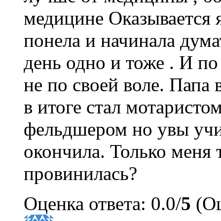
медицине Оказывается я
понела и начинала дума
день одно и тоже . И п
не по своей воле. Папа 
в итоге стал мотаристо
фельдшером но увы учи
окончила. Только меня 
провинилась?
Оценка ответа: 0.0/
5
(Оц