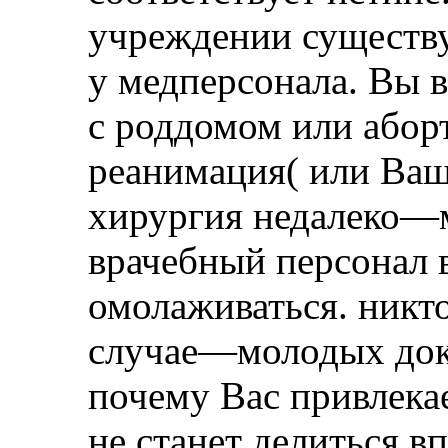
учреждении существуе
у медперсонала. Вы в
с роддомом или абор
реанимация( или Ваш
хирургия недалеко—м
врачебный персонал в
омолаживаться. никто
случае—молодых докт
почему Вас привлека
не станет делиться в