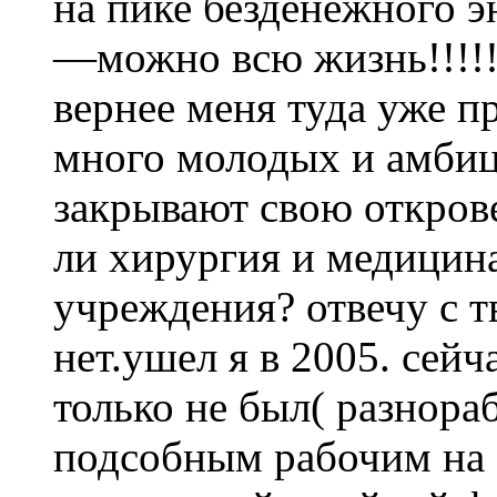
на пике безденежного эн
—можно всю жизнь!!!!! 
вернее меня туда уже пр
много молодых и амбиц
закрывают свою открове
ли хирургия и медицина
учреждения? отвечу с 
нет.ушел я в 2005. сейч
только не был( разнора
подсобным рабочим на 