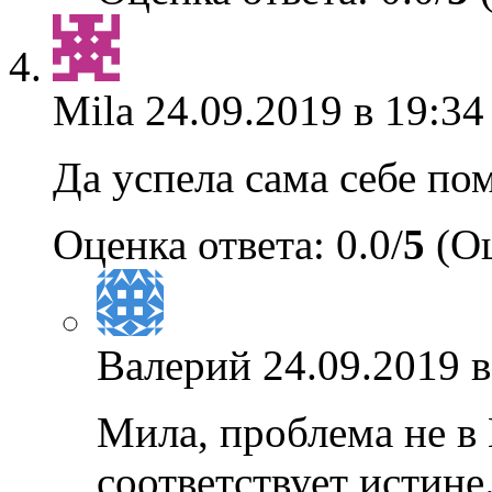
Mila
24.09.2019 в 19:34
Да успела сама себе пом
Оценка ответа: 0.0/
5
(Оц
Валерий
24.09.2019 в
Мила, проблема не в 
соответствует истин