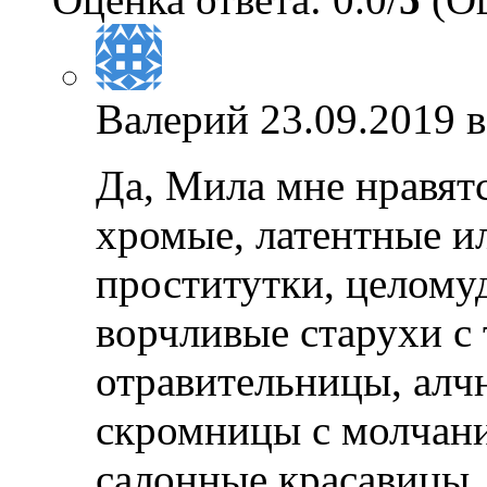
Валерий
23.09.2019 в
Да, Мила мне нравят
хромые, латентные и
проститутки, целому
ворчливые старухи с 
отравительницы, алч
скромницы с молчани
салонные красавицы,