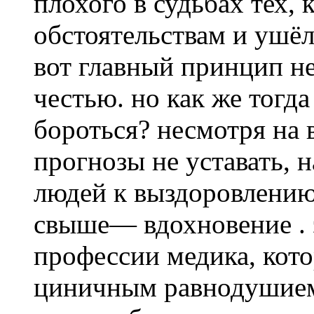
плохого в судьбах тех, 
обстоятельствам и ушёл
вот главный принцип не
честью. но как же тогда
бороться? несмотря на 
прогнозы не уставать, 
людей к выздоровлению?
свыше— вдохновение . э
профессии медика, кот
циничным равнодушием.