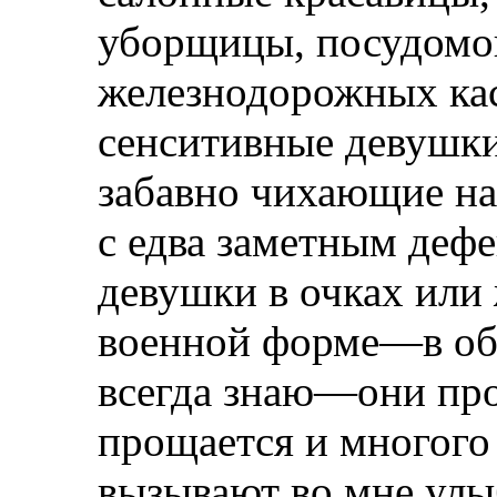
уборщицы, посудомо
железнодорожных кас
сенситивные девушки
забавно чихающие н
с едва заметным деф
девушки в очках или
военной форме—в общ
всегда знаю—они пр
прощается и многого 
вызывают во мне улыб