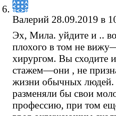
Валерий
28.09.2019 в 1
Эх, Мила. уйдите и .. в
плохого в том не вижу—
хирургом. Вы сходите 
стажем—они , не призн
жизни обычных людей. 
разменяли бы свои мол
профессию, при том ещ