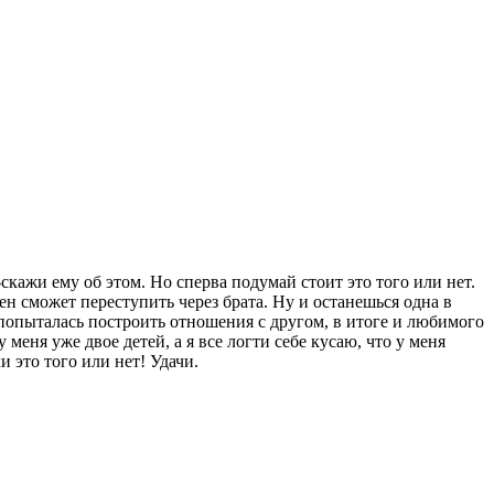
кажи ему об этом. Но сперва подумай стоит это того или нет.
 ен сможет переступить через брата. Ну и останешься одна в
ь, попыталась построить отношения с другом, в итоге и любимого
у меня уже двое детей, а я все логти себе кусаю, что у меня
и это того или нет! Удачи.