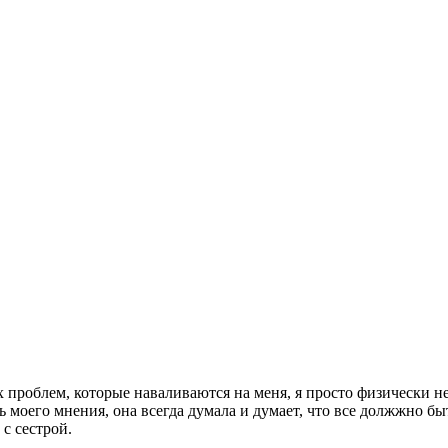
сех проблем, которые наваливаются на меня, я просто физически н
 моего мнения, она всегда думала и думает, что все должжно быт
 с сестрой.