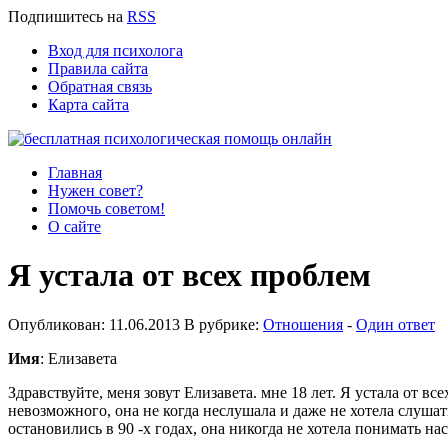
Подпишитесь
на
RSS
Вход для психолога
Правила сайта
Обратная связь
Карта сайта
Главная
Нужен совет?
Помочь советом!
О сайте
Я устала от всех проблем
Опубликован: 11.06.2013 В рубрике:
Отношения
-
Один ответ
Имя
: Елизавета
Здравствуйте, меня зовут Елизавета. мне 18 лет. Я устала от в
невозможного, она не когда неслушала и даже не хотела слушать
остановились в 90 -х годах, она никогда не хотела понимать нас