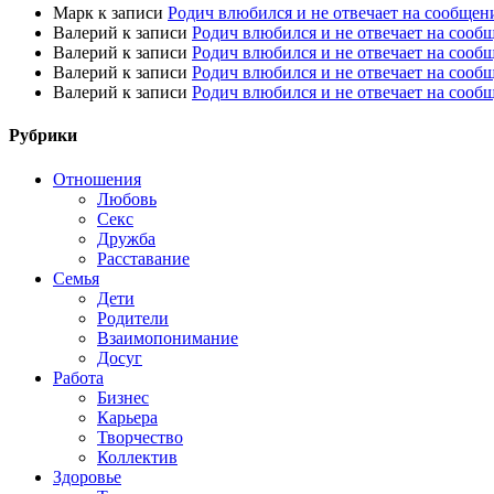
Марк
к записи
Родич влюбился и не отвечает на сообщен
Валерий
к записи
Родич влюбился и не отвечает на сооб
Валерий
к записи
Родич влюбился и не отвечает на сооб
Валерий
к записи
Родич влюбился и не отвечает на сооб
Валерий
к записи
Родич влюбился и не отвечает на сооб
Рубрики
Отношения
Любовь
Секс
Дружба
Расставание
Семья
Дети
Родители
Взаимопонимание
Досуг
Работа
Бизнес
Карьера
Творчество
Коллектив
Здоровье