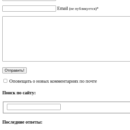
Email
(не публикуется)*
Оповещать о новых комментариях по почте
Поиск по сайту:
Последние ответы: