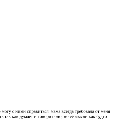
е могу с ними справиться. мама всегда требовала от меня
ь так как думает и говорит оно, но её мысли как будто