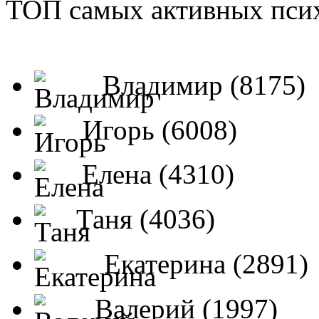
ТОП самых активных псих
Владимир (8175)
Игорь (6008)
Елена (4310)
Таня (4036)
Екатерина (2891)
Валерий (1997)