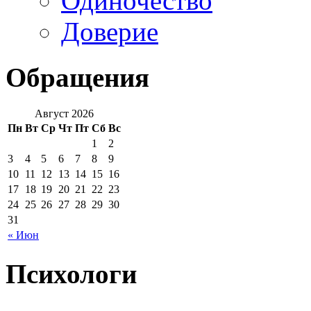
Одиночество
Доверие
Обращения
Август 2026
Пн
Вт
Ср
Чт
Пт
Сб
Вс
1
2
3
4
5
6
7
8
9
10
11
12
13
14
15
16
17
18
19
20
21
22
23
24
25
26
27
28
29
30
31
« Июн
Психологи