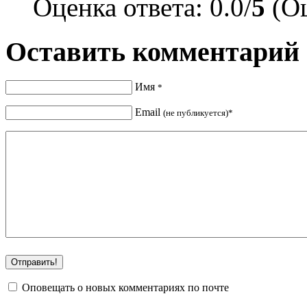
Оценка ответа: 0.0/
5
(Оц
Оставить комментарий
Имя
*
Email
(не публикуется)*
Оповещать о новых комментариях по почте