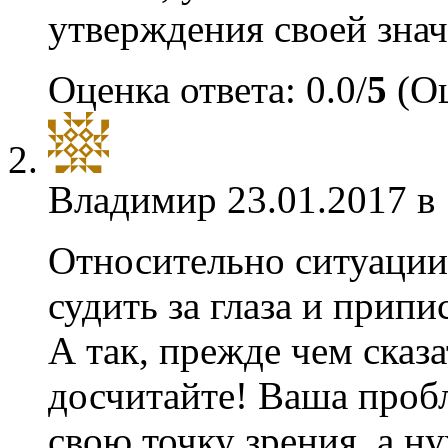
утверждения своей знач
Оценка ответа: 0.0/
5
(Оц
Владимир
23.01.2017 в
Относительно ситуации 
судить за глаза и припи
А так, прежде чем сказа
досчитайте! Ваша пробл
свою точку зрения, а н