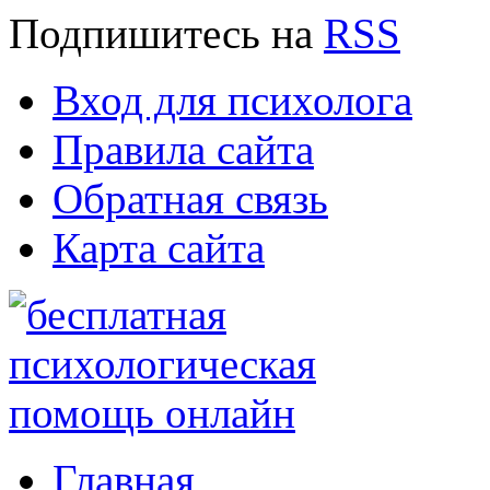
Подпишитесь
на
RSS
Вход для психолога
Правила сайта
Обратная связь
Карта сайта
Главная