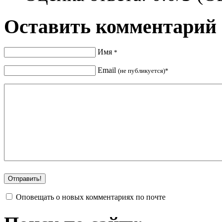
Оставить комментарий
Имя
*
Email
(не публикуется)*
Оповещать о новых комментариях по почте