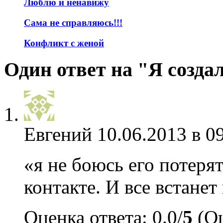
Люблю и ненавижу
Сама не справляюсь!!!
Конфликт с женой
Один ответ на "Я созда
Евгений
10.06.2013 в 0
«я не боюсь его потеря
контакте. И все встанет
Оценка ответа: 0.0/
5
(Оц