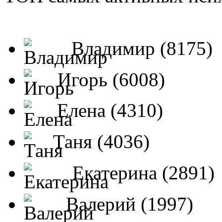
Владимир (8175)
Игорь (6008)
Елена (4310)
Таня (4036)
Екатерина (2891)
Валерий (1997)