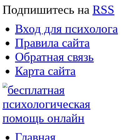
Подпишитесь
на
RSS
Вход для психолога
Правила сайта
Обратная связь
Карта сайта
Главная