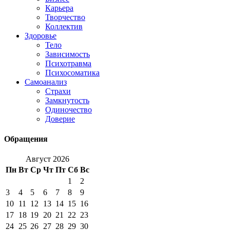
Карьера
Творчество
Коллектив
Здоровье
Тело
Зависимость
Психотравма
Психосоматика
Самоанализ
Страхи
Замкнутость
Одиночество
Доверие
Обращения
Август 2026
Пн
Вт
Ср
Чт
Пт
Сб
Вс
1
2
3
4
5
6
7
8
9
10
11
12
13
14
15
16
17
18
19
20
21
22
23
24
25
26
27
28
29
30