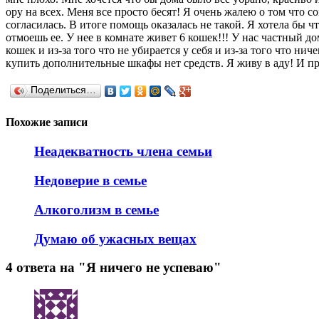
ору на всех. Меня все просто бесят! Я очень жалею о том что с
согласилась. В итоге помощь оказалась не такой. Я хотела бы ч
отмоешь ее. У нее в комнате живет 6 кошек!!! У нас частный до
кошек и из-за того что не убирается у себя и из-за того что ни
купить дополнительные шкафы нет средств. Я живу в аду! И пре
Поделиться…
Похожие записи
Неадекватность члена семьи
Недоверие в семье
Алкоголизм в семье
Думаю об ужасных вещах
4 ответа на "Я ничего не успеваю"