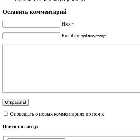
Оставить комментарий
Имя
*
Email
(не публикуется)*
Оповещать о новых комментариях по почте
Поиск по сайту: