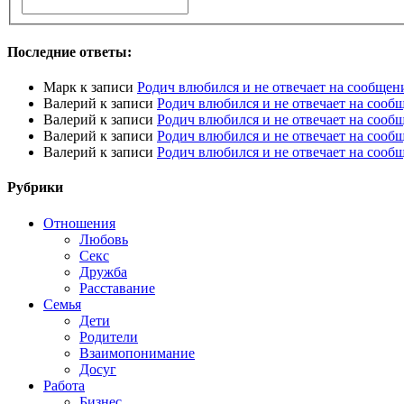
Последние ответы:
Марк
к записи
Родич влюбился и не отвечает на сообщен
Валерий
к записи
Родич влюбился и не отвечает на сооб
Валерий
к записи
Родич влюбился и не отвечает на сооб
Валерий
к записи
Родич влюбился и не отвечает на сооб
Валерий
к записи
Родич влюбился и не отвечает на сооб
Рубрики
Отношения
Любовь
Секс
Дружба
Расставание
Семья
Дети
Родители
Взаимопонимание
Досуг
Работа
Бизнес