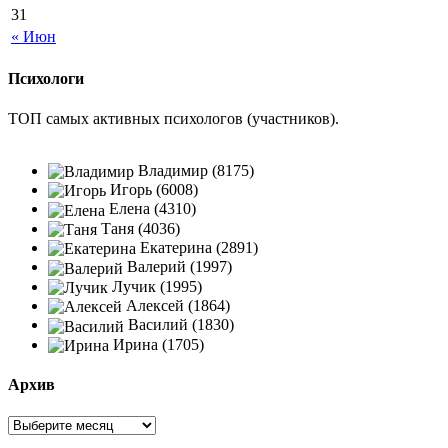
31
« Июн
Психологи
ТОП самых активных психологов (участников).
Владимир (8175)
Игорь (6008)
Елена (4310)
Таня (4036)
Екатерина (2891)
Валерий (1997)
Лучик (1995)
Алексей (1864)
Василий (1830)
Ирина (1705)
Архив