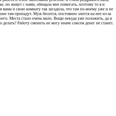
ье, но живут с нами, обещала мне помогать, поэтому то я и
оя мама и свою комнату так загадила, что там по-моему уже и не
 они там пропадут. Муж бесится, постоянно злится на нее из-за
а него. Места стало очень мало. Вещи некуда уже положить, да и
 делать? Работу сменить не могу иначе совсем денег не станет.