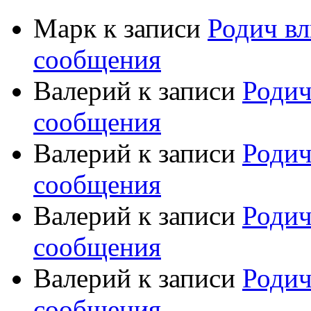
Марк
к записи
Родич вл
сообщения
Валерий
к записи
Родич
сообщения
Валерий
к записи
Родич
сообщения
Валерий
к записи
Родич
сообщения
Валерий
к записи
Родич
сообщения