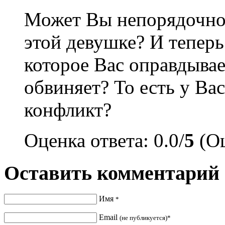
Может Вы непорядочно
этой девушке? И теперь
которое Вас оправдывае
обвиняет? То есть у Ва
конфликт?
Оценка ответа: 0.0/
5
(Оц
Оставить комментарий
Имя
*
Email
(не публикуется)*