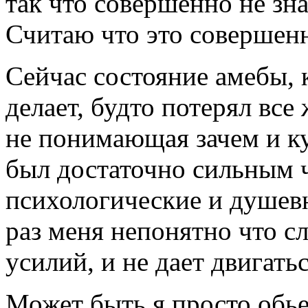
так что совершенно не зна
Считаю что это совершен
Сейчас состояние амебы, к
делает, будто потерял вс
не понимающая зачем и ку
был достаточно сильным 
психологические и душевн
раз меня непонятно что с
усилий, и не дает двигатьс
Может быть я просто обь