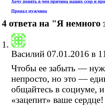
Хочу понять в чем причина наших ссор и пр
Пропал мужчина
4 ответа на "Я немного
Василий
07.01.2016 в 1
Чтобы ее забыть — нуж
непросто, но это — ед
общайтесь в социуме, и
«зацепит» ваше сердце!