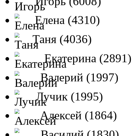
Игорь (6008)
Елена (4310)
Таня (4036)
Екатерина (2891)
Валерий (1997)
Лучик (1995)
Алексей (1864)
Василий (1830)