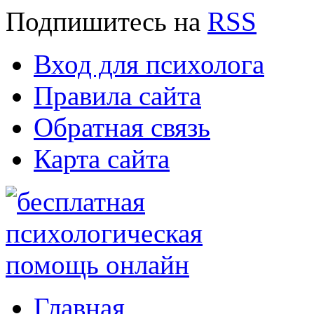
Подпишитесь
на
RSS
Вход для психолога
Правила сайта
Обратная связь
Карта сайта
Главная