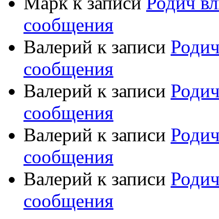
Марк
к записи
Родич вл
сообщения
Валерий
к записи
Родич
сообщения
Валерий
к записи
Родич
сообщения
Валерий
к записи
Родич
сообщения
Валерий
к записи
Родич
сообщения