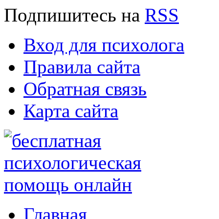
Подпишитесь
на
RSS
Вход для психолога
Правила сайта
Обратная связь
Карта сайта
Главная