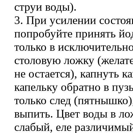
струи воды).
3. При усилении состоя
попробуйте принять йод
только в исключительном
столовую ложку (желате
не остается), капнуть к
капельку обратно в пуз
только след (пятнышко)
выпить. Цвет воды в ло
слабый, еле различимый