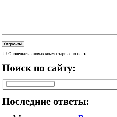
Оповещать о новых комментариях по почте
Поиск по сайту:
Последние ответы: