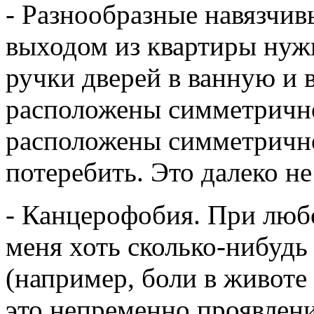
- Разнообразные навязчив
выходом из квартиры нуж
ручки дверей в ванную и 
расположены симметрично
расположены симметрично
потеребить. Это далеко н
- Канцерофобия. При люб
меня хоть сколько-нибуд
(например, боли в животе 
это непременно проявлени