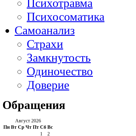
Психотравма
Психосоматика
Самоанализ
Страхи
Замкнутость
Одиночество
Доверие
Обращения
Август 2026
Пн
Вт
Ср
Чт
Пт
Сб
Вс
1
2