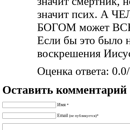
значит смертник, 
значит псих. А 
БОГОМ может ВСЕ
Если бы это было н
воскрешения Иисус
Оценка ответа: 0.0/
Оставить комментарий
Имя
*
Email
(не публикуется)*