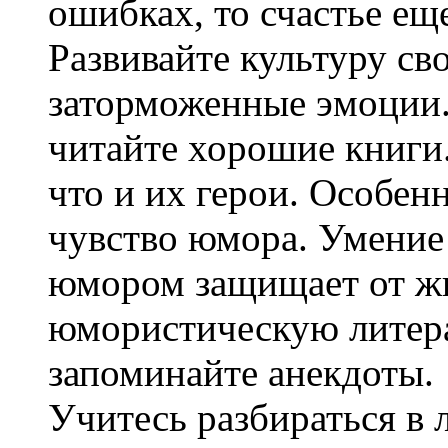
ошибках, то счастье ещ
Развивайте культуру св
заторможенные эмоции
читайте хорошие книги.
что и их герои. Особен
чувство юмора. Умение 
юмором защищает от жи
юмористическую литера
запоминайте анекдоты.
Учитесь разбираться в