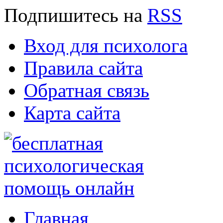
Подпишитесь
на
RSS
Вход для психолога
Правила сайта
Обратная связь
Карта сайта
Главная