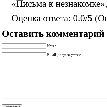
«Письма к незнакомке»,
Оценка ответа: 0.0/
5
(Оц
Оставить комментарий
Имя
*
Email
(не публикуется)*