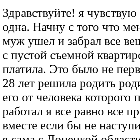
Здравствуйте! я чувствую
одна. Начну с того что ме
муж ушел и забрал все ве
с пустой съемной квартир
платила. Это было не перв
28 лет решила родить роди
его от человека которого 
работал я все равно все 
вместе если бы не наступи
я сама с Донецкой област