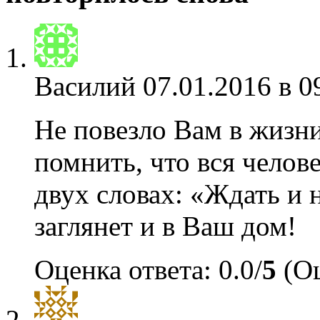
Василий
07.01.2016 в 0
Не повезло Вам в жиз
помнить, что вся челов
двух словах: «Ждать и 
заглянет и в Ваш дом!
Оценка ответа: 0.0/
5
(Оц