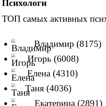
Психологи
ТОП самых активных псих
Владимир (8175)
Игорь (6008)
Елена (4310)
Таня (4036)
Екатерина (2891)