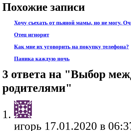
Похожие записи
Хочу съехать от пьяной мамы, но не могу. О
Отец игнорит
Как мне их уговорить на покупку телефона?
Паника каждую ночь
3 ответа на "Выбор ме
родителями"
игорь
17.01.2020 в 06:3