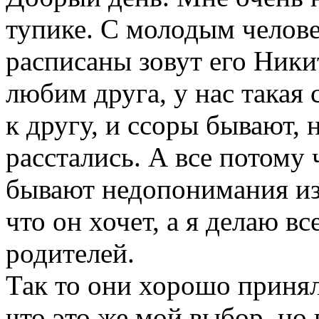
тупике. С молодым челове
расписаны зовут его Никит
любим друга, у нас такая
к другу, и ссоры бывают, 
расстались. А все потому
бывают недопонимания из 
что он хочет, а я делаю в
родителей.
Так то они хорошо приня
что это же мой выбор, но 