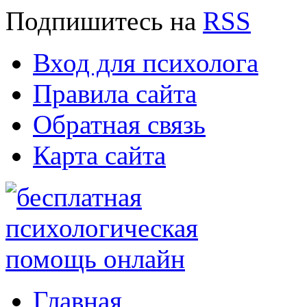
Подпишитесь
на
RSS
Вход для психолога
Правила сайта
Обратная связь
Карта сайта
Главная