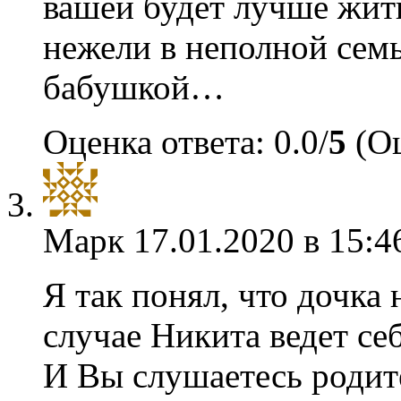
вашей будет лучше жит
нежели в неполной семь
бабушкой…
Оценка ответа: 0.0/
5
(Оц
Марк
17.01.2020 в 15:4
Я так понял, что дочка
случае Никита ведет се
И Вы слушаетесь родите