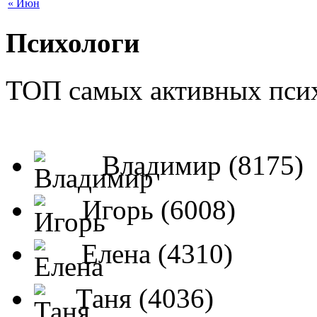
« Июн
Психологи
ТОП самых активных псих
Владимир (8175)
Игорь (6008)
Елена (4310)
Таня (4036)