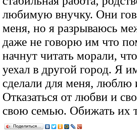
стабильная работа, родств
любимую внучку. Они гов
меня, но я разрываюсь м
даже не говорю им что п
начнут читать морали, что 
уехал в другой город. Я и
сделали для меня, люблю 
Отказаться от любви и св
свою семью. Обижать их т
Поделиться…