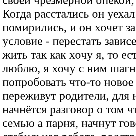
Когда расстались он уехал
помирились, и он хочет за
условие - перестать завис
жить так как хочу я, то ес
люблю, я хочу с ним шагн
попробовать что-то новое 
переживут родители, для н
начнётся разговор о том ч
семью а парня, начнут гов