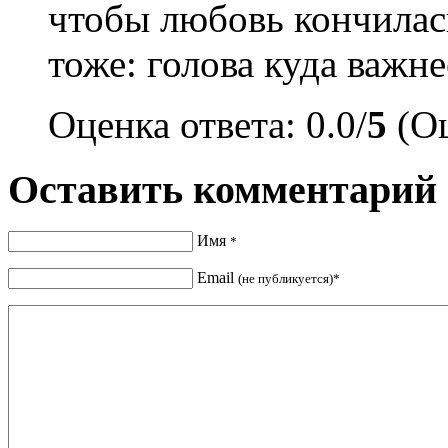
чтобы любовь кончилась
тоже: голова куда важне
Оценка ответа: 0.0/
5
(Оц
Оставить комментарий
Имя
*
Email
(не публикуется)*