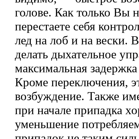
голове. Как только Вы н
перестаете себя контро
лед на лоб и на вески. 
делать дыхательное уп
максимальная задержка 
Кроме переключения, э
возбуждение. Также име
при начале припадка хо
уменьшение потребляем
припадок не таким сил