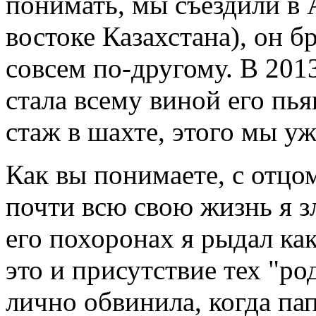
понимать, мы съездили в 
востоке Казахстана), он бр
совсем по-другому. В 2013
стала всему виной его пь
стаж в шахте, этого мы уж
Как вы понимаете, с отцо
почти всю свою жизнь я зл
его похоронах я рыдал ка
это и присутствие тех "р
лично обвинила, когда пап