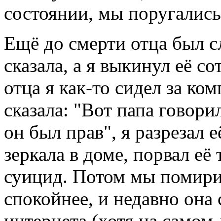
состоянии, мы поругались,
Ещё до смерти отца был сл
сказала, а я выкинул её со
отца я как-то сидел за ко
сказала: "Вот папа говорил
он был прав", я разрезал 
зеркала в доме, порвал её
суицид. Потом мы помирил
спокойнее, и недавно она с
интернета (хотя на самом 