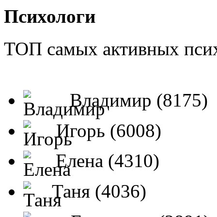
Психологи
ТОП самых активных псих
Владимир (8175)
Игорь (6008)
Елена (4310)
Таня (4036)