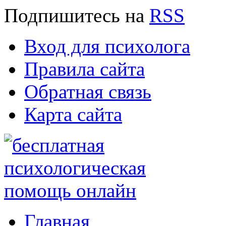
Подпишитесь
на
RSS
Вход для психолога
Правила сайта
Обратная связь
Карта сайта
Главная