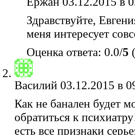
Ержан
03.12.2015 в 0
Здравствуйте, Евгени
меня интересует совс
Оценка ответа: 0.0/
5
(
Василий
03.12.2015 в 0
Как не банален будет м
обратиться к психиатр
есть все признаки серь