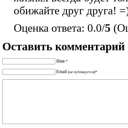
обижайте друг друга! =
Оценка ответа: 0.0/
5
(Оц
Оставить комментарий
Имя
*
Email
(не публикуется)*