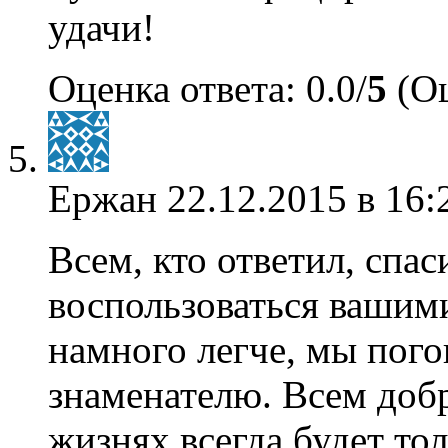
удачи!
Оценка ответа: 0.0/
5
(Оц
Ержан
22.12.2015 в 16:
Всем, кто ответил, спа
воспользоваться вашим
намного легче, мы пог
знаменателю. Всем добр
жизнях всегда будет тол