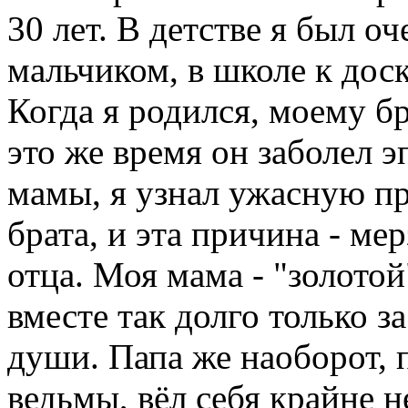
30 лет. В детстве я был 
мальчиком, в школе к доск
Когда я родился, моему бр
это же время он заболел э
мамы, я узнал ужасную пр
брата, и эта причина - ме
отца. Моя мама - "золотой
вместе так долго только з
души. Папа же наоборот, 
ведьмы, вёл себя крайне н