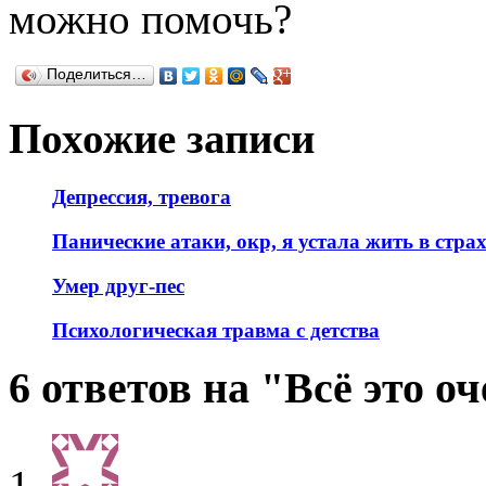
можно помочь?
Поделиться…
Похожие записи
Депрессия, тревога
Панические атаки, окр, я устала жить в страх
Умер друг-пес
Психологическая травма с детства
6 ответов на "Всё это о