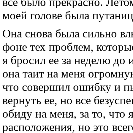
все было прекрасно. Летом
моей голове была путаница
Она снова была сильно вл
фоне тех проблем, которые
я бросил ее за неделю до 
она таит на меня огромну
что совершил ошибку и п
вернуть ее, но все безусп
обиду на меня, за то, что 
расположения, но это все