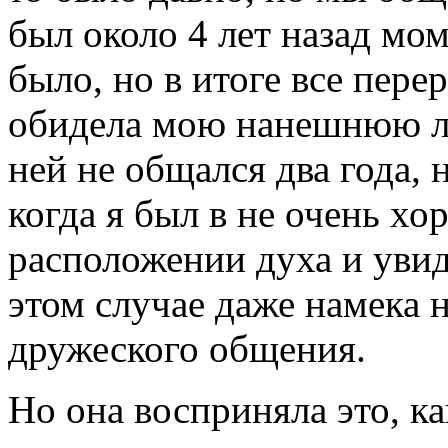
был около 4 лет назад мом
было, но в итоге все пере
обидела мою нанешнюю люб
ней не общался два года, 
когда я был в не очень х
расположении духа и увиде
этом случае даже намека 
дружеского общения.
Но она восприняла это, к