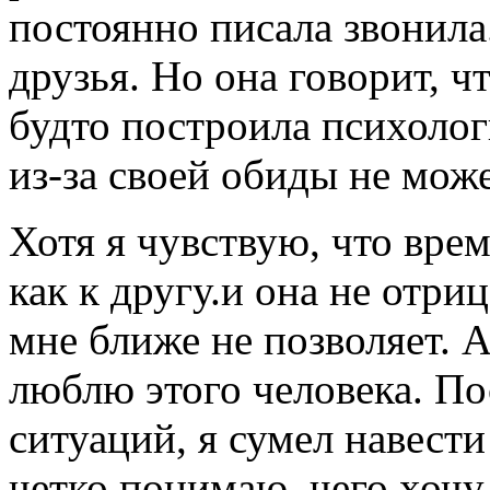
постоянно писала звонил
друзья. Но она говорит, ч
будто построила психоло
из-за своей обиды не мож
Хотя я чувствую, что вре
как к другу.и она не отри
мне ближе не позволяет. А
люблю этого человека. П
ситуаций, я сумел навести
четко понимаю, чего хочу