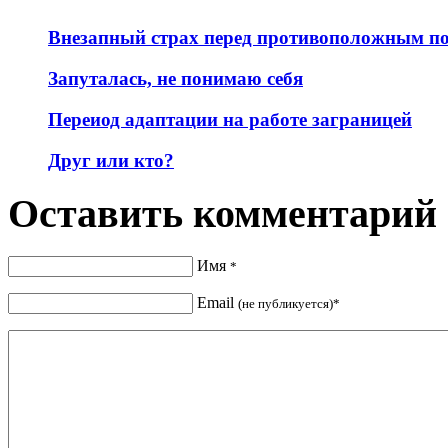
Внезапный страх перед противоположным п
Запуталась, не понимаю себя
Переиод адаптации на работе заграницей
Друг или кто?
Оставить комментарий
Имя
*
Email
(не публикуется)*