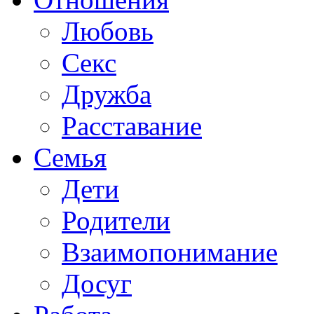
Любовь
Секс
Дружба
Расставание
Семья
Дети
Родители
Взаимопонимание
Досуг