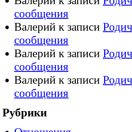
Валерий
к записи
Родич
сообщения
Валерий
к записи
Родич
сообщения
Валерий
к записи
Родич
сообщения
Валерий
к записи
Родич
сообщения
Рубрики
Отношения