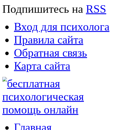
Подпишитесь
на
RSS
Вход для психолога
Правила сайта
Обратная связь
Карта сайта
Главная