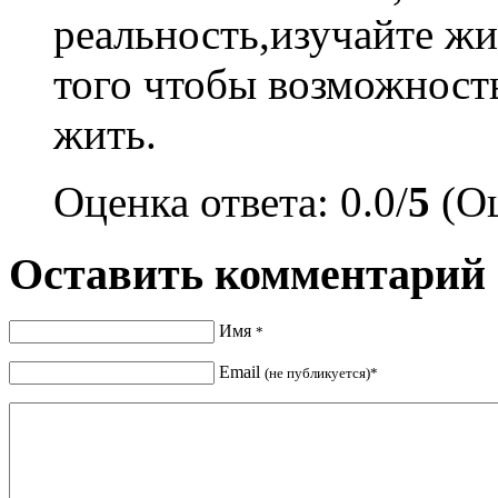
реальность,изучайте жи
того чтобы возможность
жить.
Оценка ответа: 0.0/
5
(Оц
Оставить комментарий
Имя
*
Email
(не публикуется)*