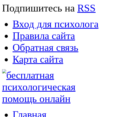
Подпишитесь
на
RSS
Вход для психолога
Правила сайта
Обратная связь
Карта сайта
Главная