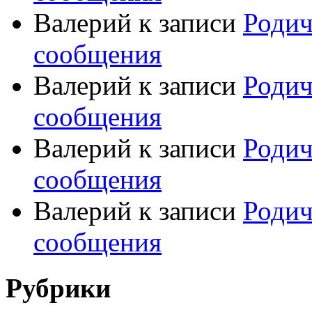
Валерий
к записи
Родич
сообщения
Валерий
к записи
Родич
сообщения
Валерий
к записи
Родич
сообщения
Валерий
к записи
Родич
сообщения
Рубрики