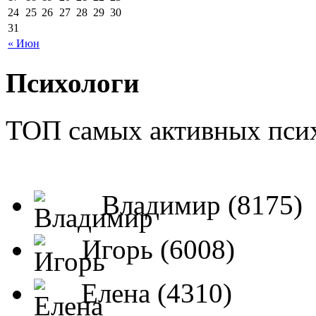
24
25
26
27
28
29
30
31
« Июн
Психологи
ТОП самых активных псих
Владимир (8175)
Игорь (6008)
Елена (4310)