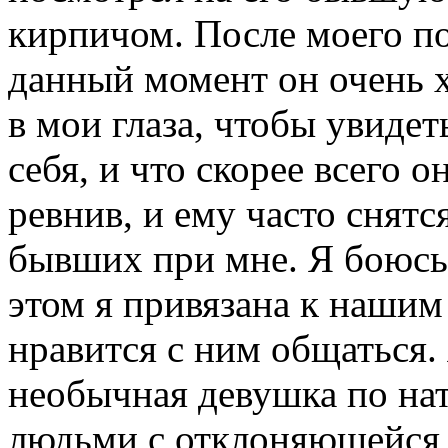
кирпичом. После моего пол
данный момент он очень х
в мои глаза, чтобы увидеть
себя, и что скорее всего о
ревнив, и ему часто снятс
бывших при мне. Я боюсь и
этом я привязана к нашим
нравится с ним общаться.
необычная девушка по нат
людьми с отклоняющейся 