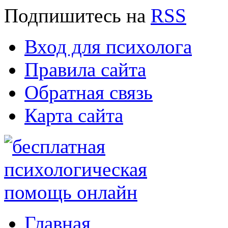
Подпишитесь
на
RSS
Вход для психолога
Правила сайта
Обратная связь
Карта сайта
Главная