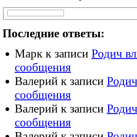
Последние ответы:
Марк
к записи
Родич вл
сообщения
Валерий
к записи
Родич
сообщения
Валерий
к записи
Родич
сообщения
Валерий
к записи
Родич