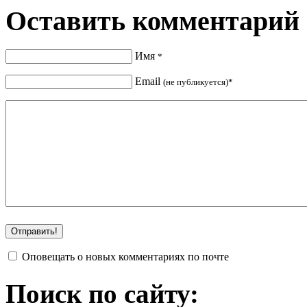
Оставить комментарий
Имя
*
Email
(не публикуется)*
Оповещать о новых комментариях по почте
Поиск по сайту: