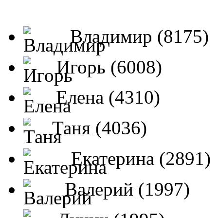
Владимир (8175)
Игорь (6008)
Елена (4310)
Таня (4036)
Екатерина (2891)
Валерий (1997)