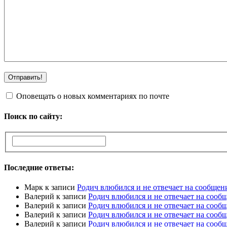
Оповещать о новых комментариях по почте
Поиск по сайту:
Последние ответы:
Марк
к записи
Родич влюбился и не отвечает на сообщен
Валерий
к записи
Родич влюбился и не отвечает на сооб
Валерий
к записи
Родич влюбился и не отвечает на сооб
Валерий
к записи
Родич влюбился и не отвечает на сооб
Валерий
к записи
Родич влюбился и не отвечает на сооб