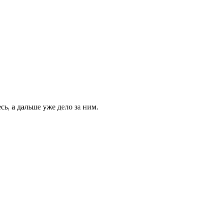
, а дальше уже дело за ним.