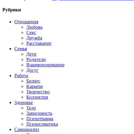
Рубрики
Отношения
Любовь
Секс
Дружба
Расставание
Семья
Дети
Родители
Взаимопонимание
Досуг
Работа
Бизнес
Карьера
Творчество
Коллектив
Здоровье
Тело
Зависимость
Психотравма
Психосоматика
Самоанализ