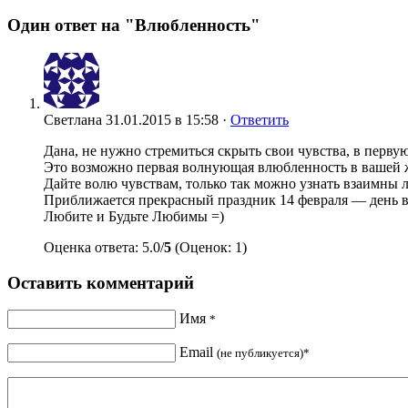
Один ответ на "Влюбленность"
Светлана
31.01.2015 в 15:58 ·
Ответить
Дана, не нужно стремиться скрыть свои чувства, в первую
Это возможно первая волнующая влюбленность в вашей 
Дайте волю чувствам, только так можно узнать взаимны л
Приближается прекрасный праздник 14 февраля — день вл
Любите и Будьте Любимы =)
Оценка ответа: 5.0/
5
(Оценок: 1)
Оставить комментарий
Имя
*
Email
(не публикуется)*