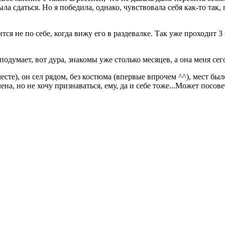
ыла сдаться. Но я победила, однако, чувствовала себя как-то так,
ся не по себе, когда вижу его в раздевалке. Так уже проходит 3 ч
подумает, вот дура, знакомы уже столько месяцев, а она меня се
сте), он сел рядом, без костюма (впервые впрочем ^^), мест был
ена, но не хочу признаваться, ему, да и себе тоже...Может посове