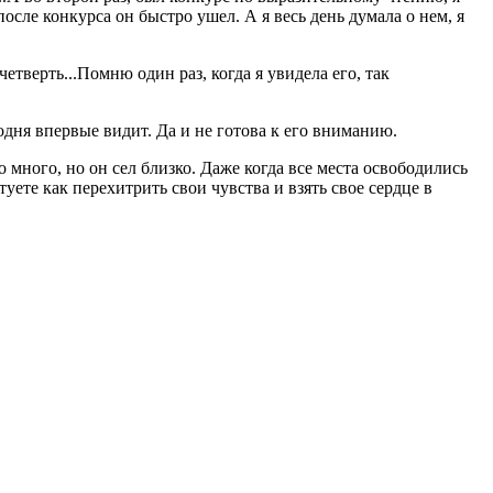
 после конкурса он быстро ушел. А я весь день думала о нем, я
етверть...Помню один раз, когда я увидела его, так
годня впервые видит. Да и не готова к его вниманию.
о много, но он сел близко. Даже когда все места освободились
туете как перехитрить свои чувства и взять свое сердце в