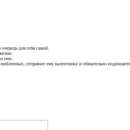
 очередь для себя самой.
жизни.
и они.
юбленных, отправьте ему валентинку и обязательно подпишитесь