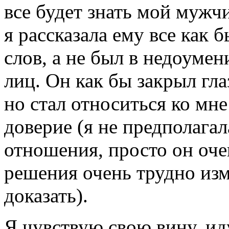
все будет знать мой мужч
я рассказала ему все как 
слов, а не был в недоумен
лиц. Он как бы закрыл гл
но стал относиться ко мне
доверие (я не предполага
отношения, просто он оче
решения очень трудно изм
доказать).
Я чувствую свою вину, ид