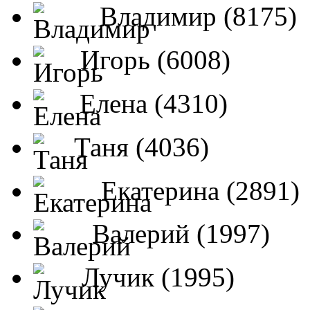
Владимир (8175)
Игорь (6008)
Елена (4310)
Таня (4036)
Екатерина (2891)
Валерий (1997)
Лучик (1995)