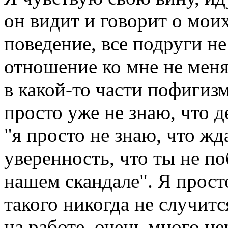
он видит и говорит о мои
поведение, все подруги не
отношение ко мне не меняе
в какой-то части пофигиз
просто уже не знаю, что д
"я просто не знаю, что жда
уверенность, что ты не п
нашем скандале". Я просто
такого никогда не случит
на работе, очень много н