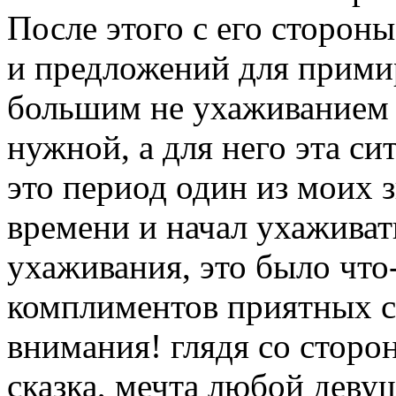
После этого с его сторон
и предложений для примир
большим не ухаживанием и
нужной, а для него эта си
это период один из моих 
времени и начал ухаживат
ухаживания, это было что
комплиментов приятных сл
внимания! глядя со сторо
сказка, мечта любой деву