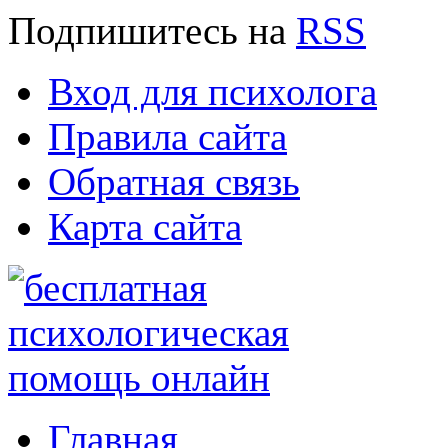
Подпишитесь
на
RSS
Вход для психолога
Правила сайта
Обратная связь
Карта сайта
Главная