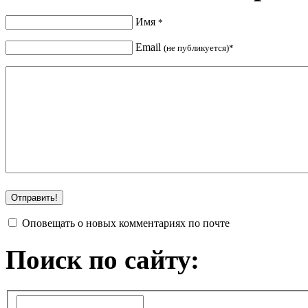
Имя
*
Email
(не публикуется)*
Оповещать о новых комментариях по почте
Поиск по сайту: