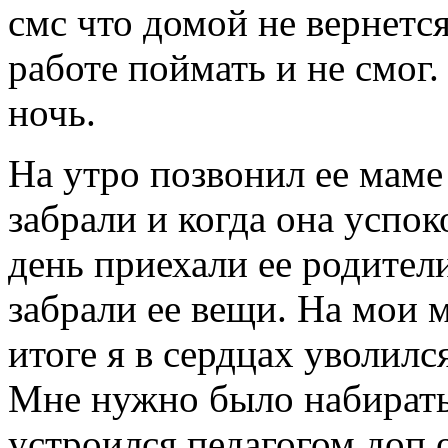
смс что домой не вернется
работе поймать и не смог.
ночь.
На утро позвонил ее маме 
забрали и когда она успо
день приехали ее родител
забрали ее вещи. На мои 
итоге я в сердцах уволился
Мне нужно было набирать 
устроился педагогом доп 