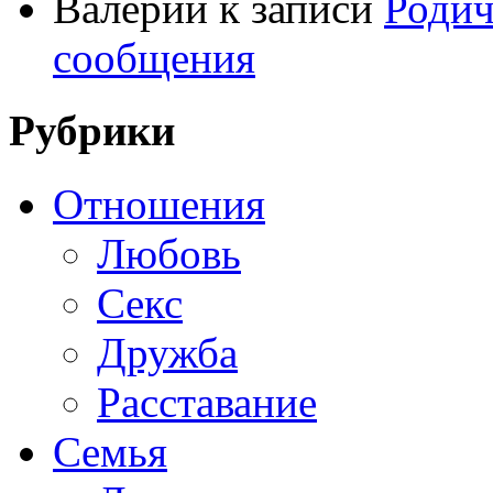
Валерий
к записи
Родич
сообщения
Рубрики
Отношения
Любовь
Секс
Дружба
Расставание
Семья