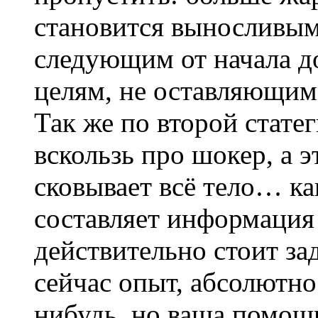
становится выносливым
следующим от начала д
целям, не оставляющим
Так же по второй стате
вскользь про шокер, а э
сковывает всё тело… ка
составляет информаци
действительно стоит за
сейчас опыт, абсолютно 
нибудь, но ваша помо