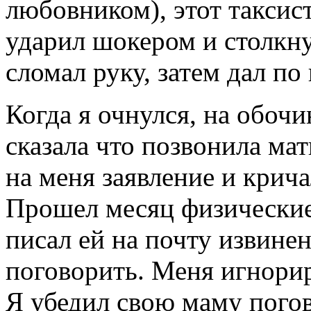
любовником), этот таксист
ударил шокером и столкну
сломал руку, затем дал по 
Когда я очнулся, на обоч
сказала что позвонила мат
на меня заявление и крича
Прошел месяц физические 
писал ей на почту извине
поговорить. Меня игнори
Я убедил свою маму пого