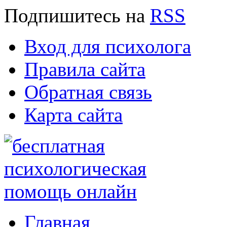
Подпишитесь
на
RSS
Вход для психолога
Правила сайта
Обратная связь
Карта сайта
Главная