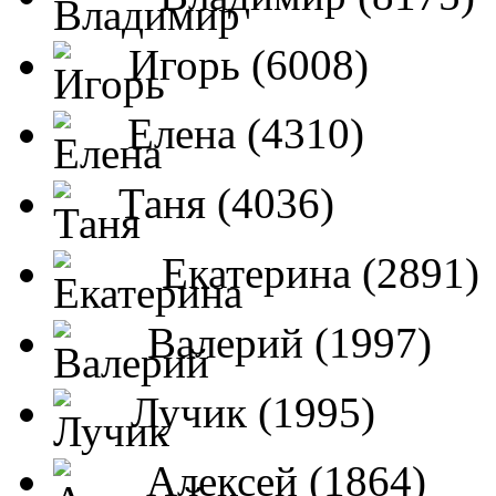
Игорь (6008)
Елена (4310)
Таня (4036)
Екатерина (2891)
Валерий (1997)
Лучик (1995)
Алексей (1864)