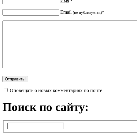
Имя
*
Email
(не публикуется)*
Оповещать о новых комментариях по почте
Поиск по сайту: