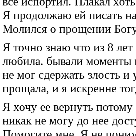
все испортил. Плакал хоть
Я продолжаю ей писать на
Молился о прощении Богу
Я точно знаю что из 8 лет 
любила. бывали моменты и
не мог сдержать злость и 
прощала, и я искренне тог
Я хочу ее вернуть потому
никак не могу до нее дост
Помогите мне. Я не поним