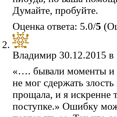
Думайте, пробуйте.
Оценка ответа: 5.0/
5
(Оц
Владимир
30.12.2015 в
«…. бывали моменты и 
не мог сдержать злость 
прощала, и я искренне 
поступке.» Ошибку мож