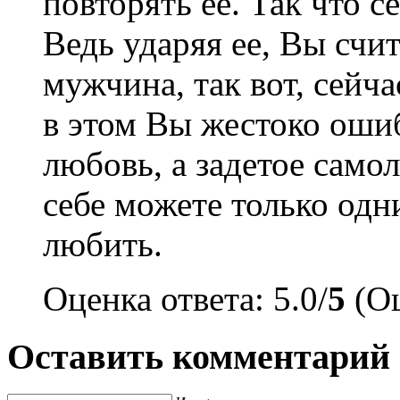
повторять ее. Так что с
Ведь ударяя ее, Вы счит
мужчина, так вот, сейча
в этом Вы жестоко ошиб
любовь, а задетое само
себе можете только одн
любить.
Оценка ответа: 5.0/
5
(Оц
Оставить комментарий