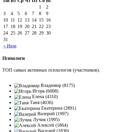
Пн
Вт
Ср
Чт
Пт
Сб
Вс
1
2
3
4
5
6
7
8
9
10
11
12
13
14
15
16
17
18
19
20
21
22
23
24
25
26
27
28
29
30
31
« Июн
Психологи
ТОП самых активных психологов (участников).
Владимир (8175)
Игорь (6008)
Елена (4310)
Таня (4036)
Екатерина (2891)
Валерий (1997)
Лучик (1995)
Алексей (1864)
Василий (1830)