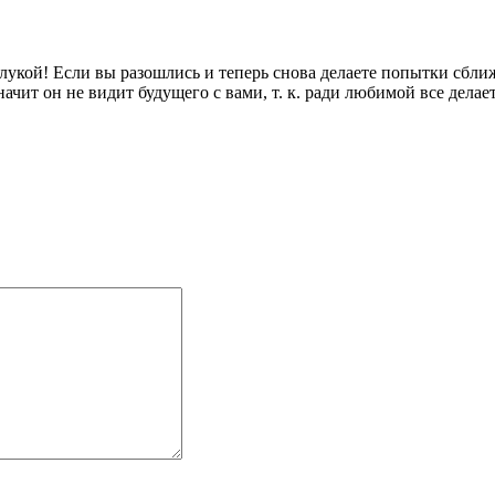
укой! Если вы разошлись и теперь снова делаете попытки сближ
ит он не видит будущего с вами, т. к. ради любимой все делаетс