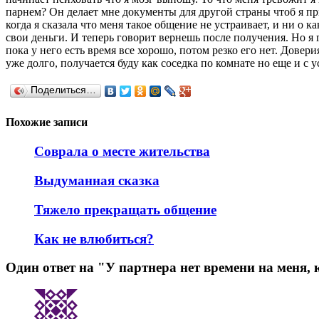
парнем? Он делает мне документы для другой страны чтоб я при
когда я сказала что меня такое общение не устраивает, и ни о 
свои деньги. И теперь говорит вернешь после получения. Но я г
пока у него есть время все хорошо, потом резко его нет. Довери
уже долго, получается буду как соседка по комнате но еще и с у
Поделиться…
Похожие записи
Соврала о месте жительства
Выдуманная сказка
Тяжело прекращать общение
Как не влюбиться?
Один ответ на "У партнера нет времени на меня, 