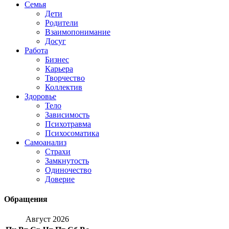
Семья
Дети
Родители
Взаимопонимание
Досуг
Работа
Бизнес
Карьера
Творчество
Коллектив
Здоровье
Тело
Зависимость
Психотравма
Психосоматика
Самоанализ
Страхи
Замкнутость
Одиночество
Доверие
Обращения
Август 2026