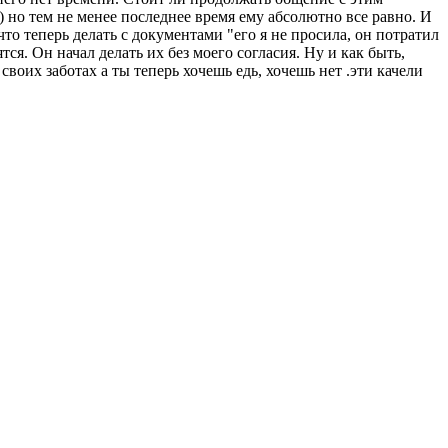
) но тем не менее последнее время ему абсолютно все равно. И
что теперь делать с документами "его я не просила, он потратил
ся. Он начал делать их без моего согласия. Ну и как быть,
 своих заботах а ты теперь хочешь едь, хочешь нет .эти качели