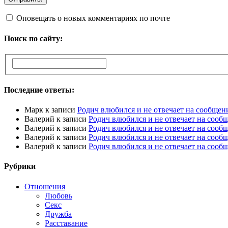
Оповещать о новых комментариях по почте
Поиск по сайту:
Последние ответы:
Марк
к записи
Родич влюбился и не отвечает на сообщен
Валерий
к записи
Родич влюбился и не отвечает на сооб
Валерий
к записи
Родич влюбился и не отвечает на сооб
Валерий
к записи
Родич влюбился и не отвечает на сооб
Валерий
к записи
Родич влюбился и не отвечает на сооб
Рубрики
Отношения
Любовь
Секс
Дружба
Расставание