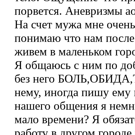
порвется. Аневризмы ао
На счет мужа мне очень 
понимаю что нам после 
живем в маленьком горо
Я общаюсь с ним по доб
без него БОЛЬ,ОБИДА,
нему, иногда пишу ему 
нашего общения я нем
мало времени? Я обяза
работу в другом городе