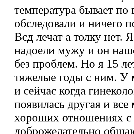
температура бывает по 
обследовали и ничего п
Всд лечат а толку нет.
надоели мужу и он наш
без проблем. Но я 15 л
тяжелые годы с ним. У 
и сейчас когда гинекол
появилась другая и все
хороших отношениях с 
доброжелательно общаю