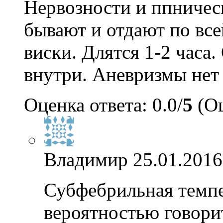
Нервозности и ппничес
бывают и отдают по все
виски. Длятся 1-2 часа
внутри. Аневризмы нет 
Оценка ответа: 0.0/
5
(Оц
Владимир
25.01.2016
Субфебрильная темпе
вероятностью говорит