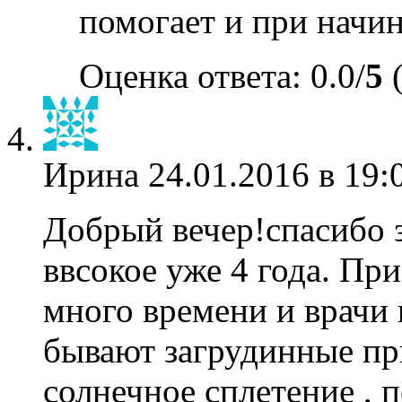
помогает и при начи
Оценка ответа: 0.0/
5
(
Ирина
24.01.2016 в 19:
Добрый вечер!спасибо з
ввсокое уже 4 года. Пр
много времени и врачи 
бывают загрудинные пр
солнечное сплетение , п