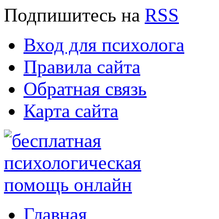
Подпишитесь
на
RSS
Вход для психолога
Правила сайта
Обратная связь
Карта сайта
Главная