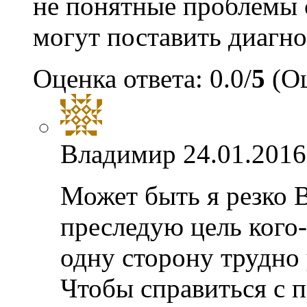
не понятные проблемы 
могут поставить диагно
Оценка ответа: 0.0/
5
(Оц
Владимир
24.01.2016
Может быть я резко В
преследую цель кого-
одну сторону трудно 
Чтобы справиться с п