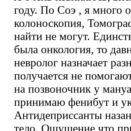
году. По Соэ , я много 
колоноскопия, Томограф
найти не могут. Единст
была онкология, то дав
невролог назначает раз
получается не помогают
на позвоночник у мануа
принимаю фенибут и у
Антидеприссанты назанч
тело. Ощущение что при