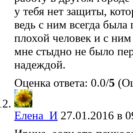
у тебя нет защиты, кот
ведь с ним всегда была
плохой человек и с ни
мне стыдно не было пер
надеждой.
Оценка ответа: 0.0/
5
(Оц
Елена_И
27.01.2016 в 0