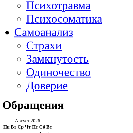
Психотравма
Психосоматика
Самоанализ
Страхи
Замкнутость
Одиночество
Доверие
Обращения
Август 2026
Пн
Вт
Ср
Чт
Пт
Сб
Вс