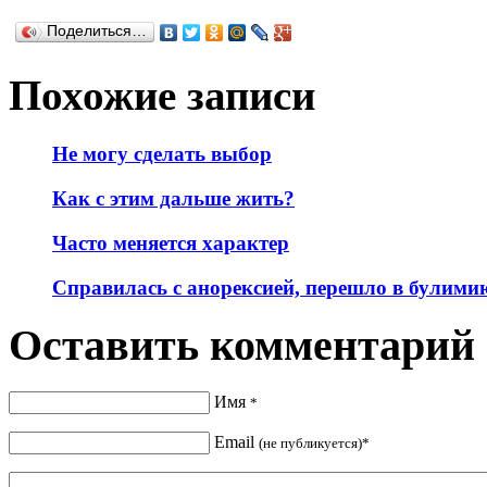
Поделиться…
Похожие записи
Не могу сделать выбор
Как с этим дальше жить?
Часто меняется характер
Справилась с анорексией, перешло в булими
Оставить комментарий
Имя
*
Email
(не публикуется)*