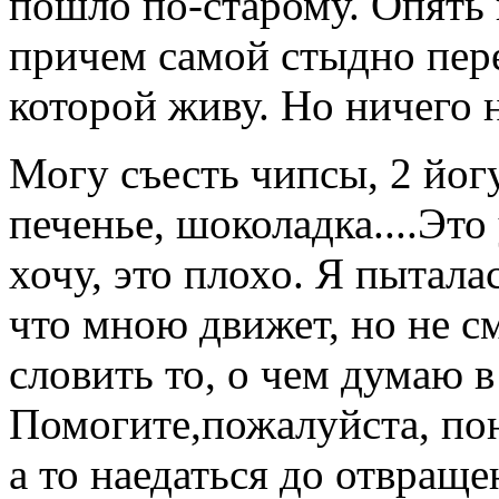
пошло по-старому. Опять н
причем самой стыдно пер
которой живу. Но ничего 
Могу съесть чипсы, 2 йогу
печенье, шоколадка....Это
хочу, это плохо. Я пытала
что мною движет, но не см
словить то, о чем думаю в
Помогите,пожалуйста, пон
а то наедаться до отвраще