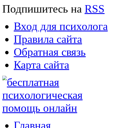
Подпишитесь
на
RSS
Вход для психолога
Правила сайта
Обратная связь
Карта сайта
Главная