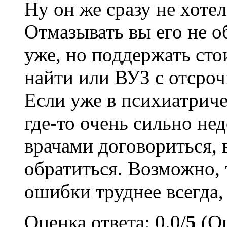
Ну он же сразу не хотел
Отмазывать вы его не о
уже, но поддержать сто
найти или ВУЗ с отсроч
Если уже в психиатриче
где-то очень сильно не
врачами договориться, 
обратиться. Возможно, 
ошибки труднее всегда,
Оценка ответа: 0.0/
5
(Оц