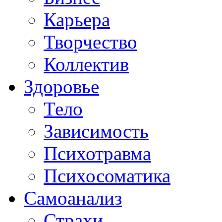
Карьера
Творчество
Коллектив
Здоровье
Тело
Зависимость
Психотравма
Психосоматика
Самоанализ
Страхи