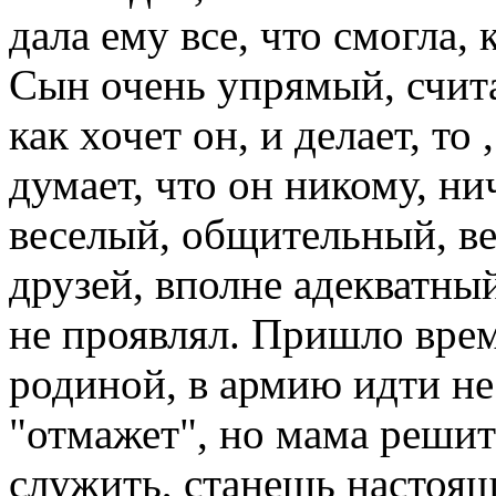
дала ему все, что смогла,
Сын очень упрямый, счита
как хочет он, и делает, то
думает, что он никому, н
веселый, общительный, в
друзей, вполне адекватны
не проявлял. Пришло врем
родиной, в армию идти не 
"отмажет", но мама решит
служить, станешь настоя