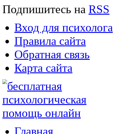
Подпишитесь
на
RSS
Вход для психолога
Правила сайта
Обратная связь
Карта сайта
Главная