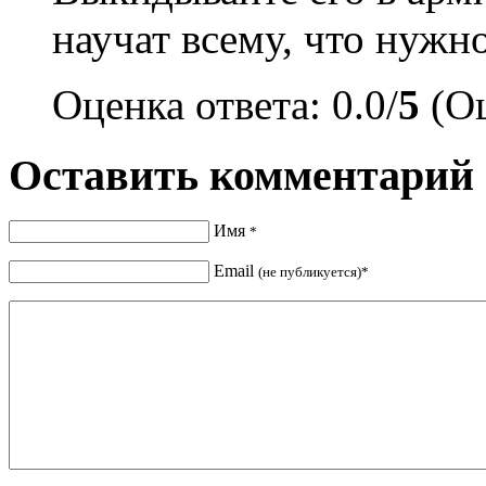
научат всему, что нужн
Оценка ответа: 0.0/
5
(Оц
Оставить комментарий
Имя
*
Email
(не публикуется)*