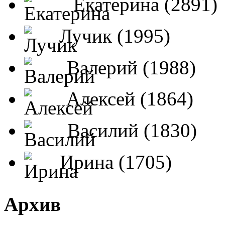
Екатерина (2891)
Лучик (1995)
Валерий (1988)
Алексей (1864)
Василий (1830)
Ирина (1705)
Архив