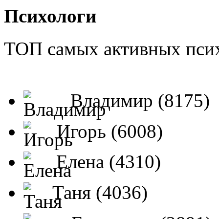
Психологи
ТОП самых активных псих
Владимир (8175)
Игорь (6008)
Елена (4310)
Таня (4036)